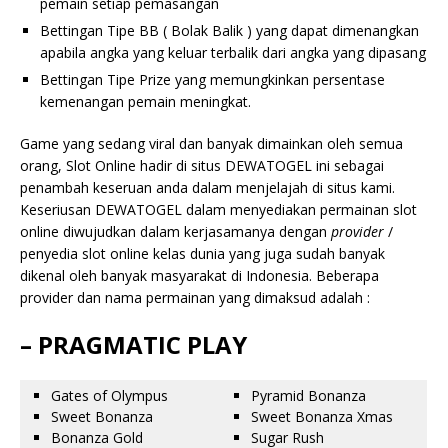
pemain setiap pemasangan
Bettingan Tipe BB ( Bolak Balik ) yang dapat dimenangkan
apabila angka yang keluar terbalik dari angka yang dipasang
Bettingan Tipe Prize yang memungkinkan persentase
kemenangan pemain meningkat.
Game yang sedang viral dan banyak dimainkan oleh semua
orang, Slot Online hadir di situs DEWATOGEL ini sebagai
penambah keseruan anda dalam menjelajah di situs kami.
Keseriusan DEWATOGEL dalam menyediakan permainan slot
online diwujudkan dalam kerjasamanya dengan
provider
/
penyedia slot online kelas dunia yang juga sudah banyak
dikenal oleh banyak masyarakat di Indonesia. Beberapa
provider dan nama permainan yang dimaksud adalah :
– PRAGMATIC PLAY
Gates of Olympus
Pyramid Bonanza
Sweet Bonanza
Sweet Bonanza Xmas
Bonanza Gold
Sugar Rush