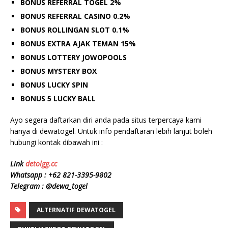
BONUS REFERRAL TOGEL 2%
BONUS REFERRAL CASINO 0.2%
BONUS ROLLINGAN SLOT 0.1%
BONUS EXTRA AJAK TEMAN 15%
BONUS LOTTERY JOWOPOOLS
BONUS MYSTERY BOX
BONUS LUCKY SPIN
BONUS 5 LUCKY BALL
Ayo segera daftarkan diri anda pada situs terpercaya kami
hanya di dewatogel. Untuk info pendaftaran lebih lanjut boleh
hubungi kontak dibawah ini :
Link
detolgg.cc
Whatsapp :
+62 8
21-3395-9802
Telegram : @dewa_togel
ALTERNATIF DEWATOGEL