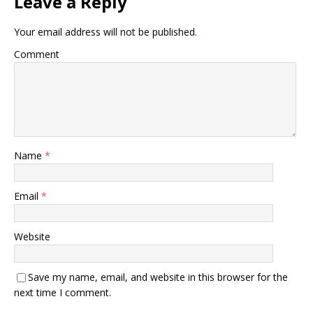
Leave a Reply
Your email address will not be published.
Comment
Name
*
Email
*
Website
Save my name, email, and website in this browser for the
next time I comment.