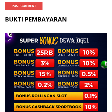
BUKTI PEMBAYARAN