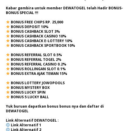
Kabar gembira untuk member DEWATOGEL telah Hadir
BONUS-
BONUS SPECIAL
!!!
BONUS FREE CHIPS RP. 25,000
BONUS DEPOSIT 10%
BONUS CASHBACK SLOT 3%
BONUS CASHBACK CASINO 10%
BONUS CASHBACK E-LOTTERY 10%
BONUS CASHBACK SPORTBOOK 10%
BONUS REFERRAL SLOT 0.5%
BONUS REFERRAL TOGEL 2%
BONUS REFERRAL CASINO 0.2%
BONUS ROLLINGAN SLOT 0.1%
BONUS EXTRA AJAK TEMAN 15%
BONUS LOTTERY JOWOPOOLS
BONUS MYSTERY BOX
BONUS LUCKY SPIN
BONUS 5 LUCKY BALL
Yuk buruan dapatkan bonus bonus nya dan daftar di
DEWATOGEL
Link Alternatif
DEWATOGEL
:
Link Alternatif 1
Link Alternatif 2