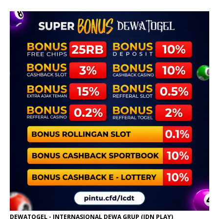
DEWATOGEL - INTERNASIONAL DEWA GRUP (IDN PLAY)