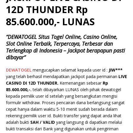
12D THUNDER Rp
85.600.000,- LUNAS
“DEWATOGEL Situs Togel Online, Casino Online,
Slot Online Terbaik, Terpercaya, Terbesar dan
Terlengkap di Indonesia – Jackpot berapapun pasti
dibayar”
DEWATOGEL
mengucapkan selamat kepada user id :
JIW***
yang telah berhasil mendapatkan jackpot pada permainan
LIVE
CASINO DI 12D THUNDER.
Kemenangan sebesar
Rp
85.600.000,-.
telah dibayarkan LUNAS oleh pihak dewatogel
kepada pemilik user id setelah yang bersangkutan mengisi
formulir withdraw. Proses pencairan dana berlangsung sangat
cepat hanya dalam waktu 5-10 menit sudah berada dalam
rekening pemilik user id. Bukti transfer yang dapat anda lihat
adalah bukti
SAH / VALID
yang langsung di dapatkan melalui
bukti transaksi dari Bank yang digunakan untuk pengiriman