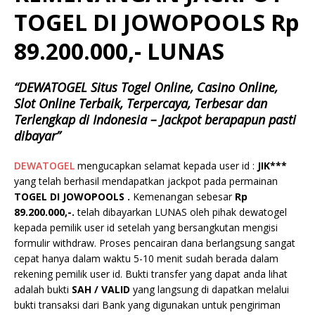
TOGEL DI JOWOPOOLS Rp
89.200.000,- LUNAS
“DEWATOGEL Situs Togel Online, Casino Online,
Slot Online Terbaik, Terpercaya, Terbesar dan
Terlengkap di Indonesia – Jackpot berapapun pasti
dibayar”
DEWATOGEL
mengucapkan selamat kepada user id :
JIK***
yang telah berhasil mendapatkan jackpot pada permainan
TOGEL DI JOWOPOOLS .
Kemenangan sebesar
Rp
89.200.000,-.
telah dibayarkan LUNAS oleh pihak dewatogel
kepada pemilik user id setelah yang bersangkutan mengisi
formulir withdraw. Proses pencairan dana berlangsung sangat
cepat hanya dalam waktu 5-10 menit sudah berada dalam
rekening pemilik user id. Bukti transfer yang dapat anda lihat
adalah bukti
SAH / VALID
yang langsung di dapatkan melalui
bukti transaksi dari Bank yang digunakan untuk pengiriman