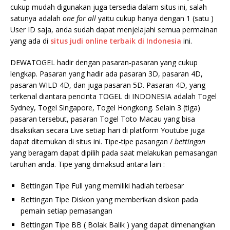
cukup mudah digunakan juga tersedia dalam situs ini, salah
satunya adalah
one for all
yaitu cukup hanya dengan 1 (satu )
User ID saja, anda sudah dapat menjelajahi semua permainan
yang ada di
situs judi online terbaik di Indonesia
ini.
DEWATOGEL hadir dengan pasaran-pasaran yang cukup
lengkap. Pasaran yang hadir ada pasaran 3D, pasaran 4D,
pasaran WILD 4D, dan juga pasaran 5D. Pasaran 4D, yang
terkenal diantara pencinta TOGEL di INDONESIA adalah Togel
Sydney, Togel Singapore, Togel Hongkong. Selain 3 (tiga)
pasaran tersebut, pasaran Togel Toto Macau yang bisa
disaksikan secara Live setiap hari di platform Youtube juga
dapat ditemukan di situs ini. Tipe-tipe pasangan /
bettingan
yang beragam dapat dipilih pada saat melakukan pemasangan
taruhan anda. Tipe yang dimaksud antara lain :
Bettingan Tipe Full yang memiliki hadiah terbesar
Bettingan Tipe Diskon yang memberikan diskon pada
pemain setiap pemasangan
Bettingan Tipe BB ( Bolak Balik ) yang dapat dimenangkan