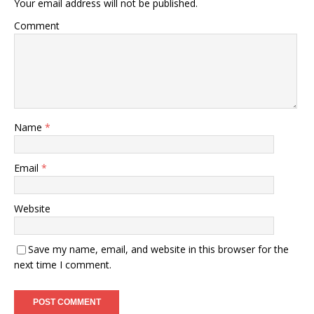
Your email address will not be published.
Comment
Name
*
Email
*
Website
Save my name, email, and website in this browser for the
next time I comment.