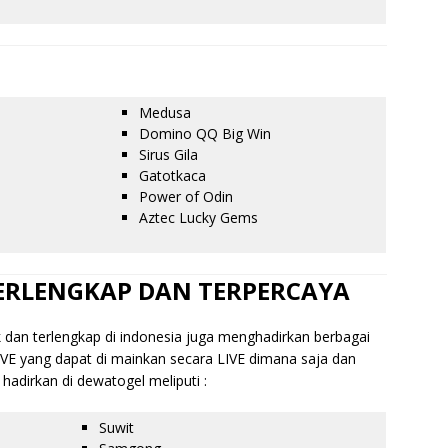
Medusa
Domino QQ Big Win
Sirus Gila
Gatotkaca
Power of Odin
Aztec Lucky Gems
TERLENGKAP DAN TERPERCAYA
k dan terlengkap di indonesia juga menghadirkan berbagai
VE yang dapat di mainkan secara LIVE dimana saja dan
hadirkan di dewatogel meliputi :
Suwit