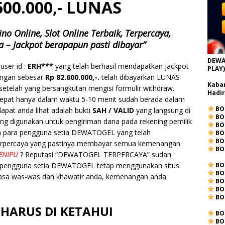
600.000,- LUNAS
no Online, Slot Online Terbaik, Terpercaya,
a – Jackpot berapapun pasti dibayar”
DEWA
ser id :
ERH***
yang telah berhasil mendapatkan jackpot
PLAY)
gan sebesar
Rp 82.600.000,-.
telah dibayarkan LUNAS
Kaba
 setelah yang bersangkutan mengisi formulir withdraw.
Hadi
cepat hanya dalam waktu 5-10 menit sudah berada dalam
BON
 dapat anda lihat adalah bukti
SAH / VALID
yang langsung di
BO
yang digunakan untuk pengiriman dana pada rekening pemilik
BO
da para pengguna setia DEWATOGEL yang telah
BO
BO
Terpercaya yang pastinya membayar semua kemenangan
BO
ENIPU
? Reputasi “DEWATOGEL TERPERCAYA” sudah
bu pengguna setia DEWATOGEL tetap menggunakan situs
BO
BO
s rasa was-was dan khawatir anda, kemenangan anda
BO
BO
BO
HARUS DI KETAHUI
BO
BO