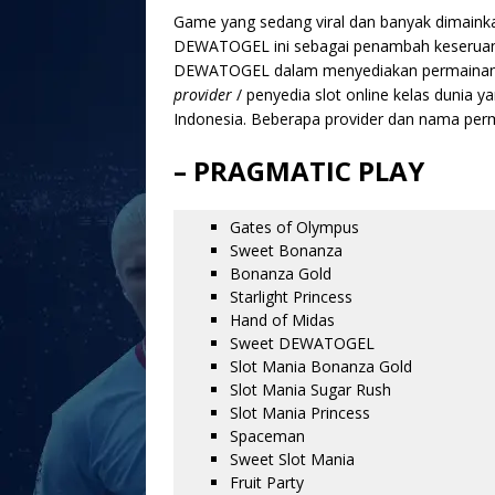
Game yang sedang viral dan banyak dimainkan
DEWATOGEL ini sebagai penambah keseruan a
DEWATOGEL dalam menyediakan permainan s
provider
/ penyedia slot online kelas dunia 
Indonesia. Beberapa provider dan nama per
– PRAGMATIC PLAY
Gates of Olympus
Sweet Bonanza
Bonanza Gold
Starlight Princess
Hand of Midas
Sweet DEWATOGEL
Slot Mania Bonanza Gold
Slot Mania Sugar Rush
Slot Mania Princess
Spaceman
Sweet Slot Mania
Fruit Party