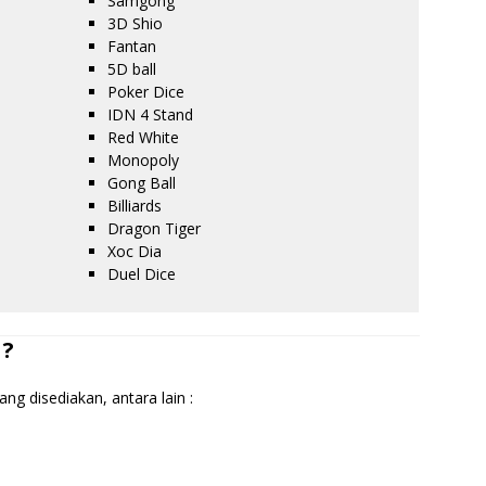
Samgong
3D Shio
Fantan
5D ball
Poker Dice
IDN 4 Stand
Red White
Monopoly
Gong Ball
Billiards
Dragon Tiger
Xoc Dia
Duel Dice
 ?
 disediakan, antara lain :