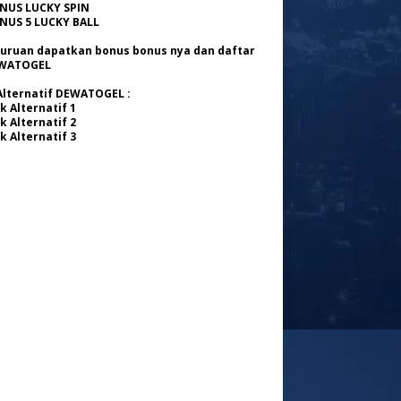
NUS LUCKY SPIN
NUS 5 LUCKY BALL
uruan dapatkan bonus bonus nya dan daftar
EWATOGEL
Alternatif
DEWATOGEL
:
k Alternatif 1
k Alternatif 2
k Alternatif 3