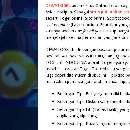
DEWATOGEL
adalah Situs Online Terpercaya
Asia sekalipun. Sebagai
situs jud
i
online ter
seperti Togel online, Slot online, Sportsboo
casino online
(kasino online). Fitur-fitur yan
satunya adalah
one for all
yaitu cukup hanya 
menjelajahi semua permainan yang ada di
s
DEWATOGEL hadir dengan pasaran-pasaran y
pasaran 4D, pasaran WILD 4D, dan juga pasa
TOGEL di INDONESIA adalah Togel Sydney, To
tersebut, pasaran Togel Toto Macau yang bis
juga dapat ditemukan di situs ini. Tipe-tipe 
melakukan pemasangan taruhan anda. Tipe ya
Bettingan Tipe Full yang memiliki hadi
Bettingan Tipe Diskon yang memberik
Bettingan Tipe BB ( Bolak Balik ) yang
angka yang dipasang
Bettingan Tipe Prize yang memungki