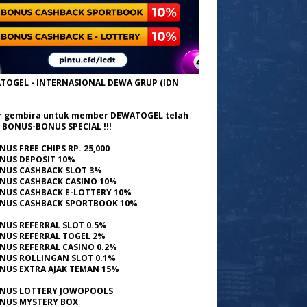
TOGEL - INTERNASIONAL DEWA GRUP (IDN
r gembira untuk member DEWATOGEL telah
r
BONUS-BONUS SPECIAL
!!!
US FREE CHIPS RP. 25,000
NUS DEPOSIT 10%
NUS CASHBACK SLOT 3%
NUS CASHBACK CASINO 10%
NUS CASHBACK E-LOTTERY 10%
NUS CASHBACK SPORTBOOK 10%
NUS REFERRAL SLOT 0.5%
NUS REFERRAL TOGEL 2%
NUS REFERRAL CASINO 0.2%
NUS ROLLINGAN SLOT 0.1%
NUS EXTRA AJAK TEMAN 15%
NUS LOTTERY JOWOPOOLS
NUS MYSTERY BOX