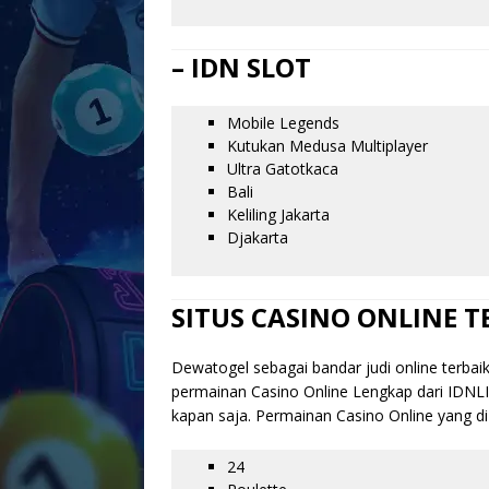
– IDN SLOT
Mobile Legends
Kutukan Medusa Multiplayer
Ultra Gatotkaca
Bali
Keliling Jakarta
Djakarta
SITUS CASINO ONLINE 
Dewatogel sebagai bandar judi online terbai
permainan Casino Online Lengkap dari IDNLI
kapan saja. Permainan Casino Online yang di 
24