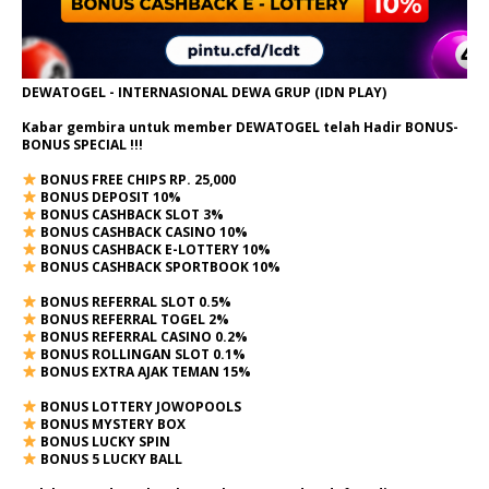
DEWATOGEL - INTERNASIONAL DEWA GRUP (IDN PLAY)
Kabar gembira untuk member DEWATOGEL telah Hadir
BONUS-
BONUS SPECIAL
!!!
BONUS FREE CHIPS RP. 25,000
BONUS DEPOSIT 10%
BONUS CASHBACK SLOT 3%
BONUS CASHBACK CASINO 10%
BONUS CASHBACK E-LOTTERY 10%
BONUS CASHBACK SPORTBOOK 10%
BONUS REFERRAL SLOT 0.5%
BONUS REFERRAL TOGEL 2%
BONUS REFERRAL CASINO 0.2%
BONUS ROLLINGAN SLOT 0.1%
BONUS EXTRA AJAK TEMAN 15%
BONUS LOTTERY JOWOPOOLS
BONUS MYSTERY BOX
BONUS LUCKY SPIN
BONUS 5 LUCKY BALL