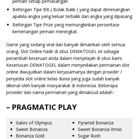
pemain setiap pemasangan
Bettingan Tipe BB ( Bolak Balik ) yang dapat dimenangkan
apabila angka yang keluar terbalik dari angka yang dipasang
Bettingan Tipe Prize yang memungkinkan persentase
kemenangan pemain meningkat.
Game yang sedang viral dan banyak dimainkan oleh semua
orang, Slot Online hadir di situs DEWATOGEL ini sebagai
penambah keseruan anda dalam menjelajah di situs kami.
Keseriusan DEWATOGEL dalam menyediakan permainan slot
online diwujudkan dalam kerjasamanya dengan
provider
/
penyedia slot online kelas dunia yang juga sudah banyak
dikenal oleh banyak masyarakat di Indonesia. Beberapa
provider dan nama permainan yang dimaksud adalah :
– PRAGMATIC PLAY
Gates of Olympus
Pyramid Bonanza
Sweet Bonanza
Sweet Bonanza Xmas
Bonanza Gold
Sugar Rush