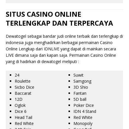
SITUS CASINO ONLINE
TERLENGKAP DAN TERPERCAYA
Dewatogel sebagai bandar judi online terbaik dan terlengkap di
indonesia juga menghadirkan berbagai permainan Casino
Online Lengkap dari IDNLIVE yang dapat di mainkan secara
LIVE dimana saja dan kapan saja. Permainan Casino Online
yang di hadirkan di dewatogel meliputi :
24
Suwit
Roulette
Samgong
Sicbo Dice
3D Shio
Baccarat
Fantan
12D
5D ball
Oglok
Poker Dice
Dice 6
IDN 4 Stand
Head Tail
Red White
Red White
Monopoly