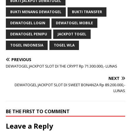
BUKTI JACKPOT DEWATOGEL
BUKTI MENANG DEWATOGEL
BUKTI TRANSFER
DEWATOGEL LOGIN
DEWATOGEL MOBILE
DEWATOGEL PENIPU
JACKPOT TOGEL
TOGEL INDONESIA
TOGEL WLA
PREVIOUS
DEWATOGEL JACKPOT SLOT DI THE CRYPT Rp 71.300.000,- LUNAS
NEXT
DEWATOGEL JACKPOT SLOT DI SWEET BONANZA Rp 89.200.000,-
LUNAS
BE THE FIRST TO COMMENT
Leave a Reply