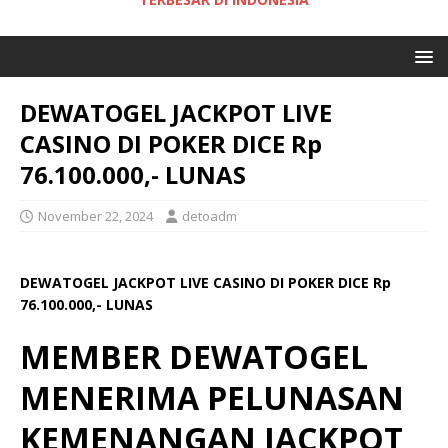
DEWATOGEL JACKPOT LIVE
CASINO DI POKER DICE Rp
76.100.000,- LUNAS
November 22, 2024
detoadm
DEWATOGEL JACKPOT LIVE CASINO DI POKER DICE Rp
76.100.000,- LUNAS
MEMBER DEWATOGEL
MENERIMA PELUNASAN
KEMENANGAN JACKPOT