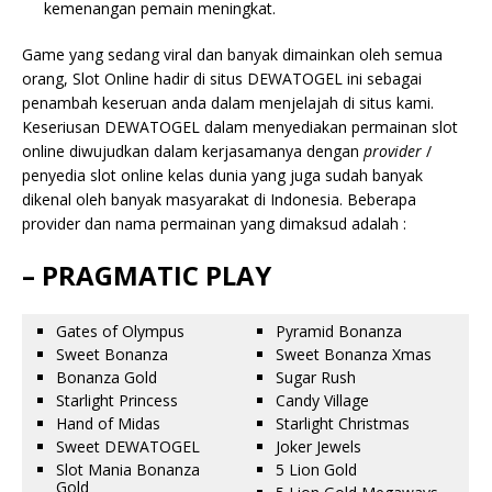
kemenangan pemain meningkat.
Game yang sedang viral dan banyak dimainkan oleh semua
orang, Slot Online hadir di situs DEWATOGEL ini sebagai
penambah keseruan anda dalam menjelajah di situs kami.
Keseriusan DEWATOGEL dalam menyediakan permainan slot
online diwujudkan dalam kerjasamanya dengan
provider
/
penyedia slot online kelas dunia yang juga sudah banyak
dikenal oleh banyak masyarakat di Indonesia. Beberapa
provider dan nama permainan yang dimaksud adalah :
– PRAGMATIC PLAY
Gates of Olympus
Pyramid Bonanza
Sweet Bonanza
Sweet Bonanza Xmas
Bonanza Gold
Sugar Rush
Starlight Princess
Candy Village
Hand of Midas
Starlight Christmas
Sweet DEWATOGEL
Joker Jewels
Slot Mania Bonanza
5 Lion Gold
Gold