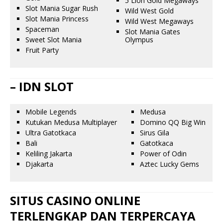
5 Lion Gold Megaways
Slot Mania Sugar Rush
Wild West Gold
Slot Mania Princess
Wild West Megaways
Spaceman
Slot Mania Gates
Sweet Slot Mania
Olympus
Fruit Party
– IDN SLOT
Mobile Legends
Medusa
Kutukan Medusa Multiplayer
Domino QQ Big Win
Ultra Gatotkaca
Sirus Gila
Bali
Gatotkaca
Keliling Jakarta
Power of Odin
Djakarta
Aztec Lucky Gems
SITUS CASINO ONLINE
TERLENGKAP DAN TERPERCAYA