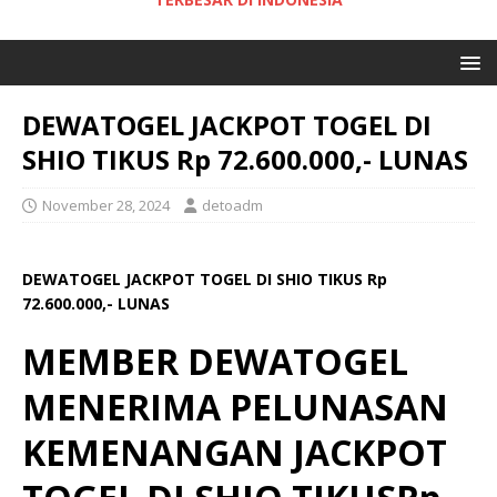
DEWATOGEL JACKPOT TOGEL DI
SHIO TIKUS Rp 72.600.000,- LUNAS
November 28, 2024
detoadm
DEWATOGEL JACKPOT TOGEL DI SHIO TIKUS Rp
72.600.000,- LUNAS
MEMBER DEWATOGEL
MENERIMA PELUNASAN
KEMENANGAN JACKPOT