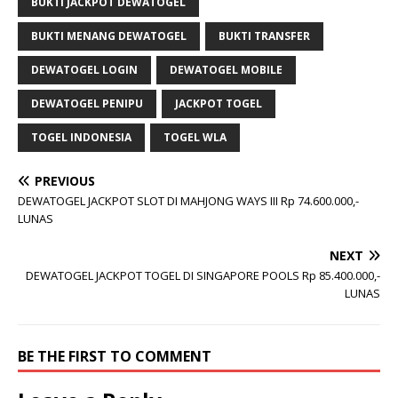
BUKTI JACKPOT DEWATOGEL
BUKTI MENANG DEWATOGEL
BUKTI TRANSFER
DEWATOGEL LOGIN
DEWATOGEL MOBILE
DEWATOGEL PENIPU
JACKPOT TOGEL
TOGEL INDONESIA
TOGEL WLA
PREVIOUS
DEWATOGEL JACKPOT SLOT DI MAHJONG WAYS III Rp 74.600.000,-
LUNAS
NEXT
DEWATOGEL JACKPOT TOGEL DI SINGAPORE POOLS Rp 85.400.000,-
LUNAS
BE THE FIRST TO COMMENT