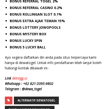
BONUS REFERRAL TOGEL 2%
BONUS REFERRAL CASINO 0.2%
BONUS ROLLINGAN SLOT 0.1%
BONUS EXTRA AJAK TEMAN 15%
BONUS LOTTERY JOWOPOOLS
BONUS MYSTERY BOX
BONUS LUCKY SPIN
BONUS 5 LUCKY BALL
Ayo segera daftarkan diri anda pada situs terpercaya kami
hanya di dewatogel. Untuk info pendaftaran lebih lanjut boleh
hubungi kontak dibawah ini :
Link
detolgg.cc
Whatsapp :
+62 8
21-3395-9802
Telegram : @dewa_togel
ALTERNATIF DEWATOGEL