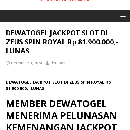
DEWATOGEL JACKPOT SLOT DI
ZEUS SPIN ROYAL Rp 81.900.000,-
LUNAS
December 1, 2024
detoadm
DEWATOGEL JACKPOT SLOT DI ZEUS SPIN ROYAL Rp
81.900.000,- LUNAS
MEMBER DEWATOGEL
MENERIMA PELUNASAN
KEMENANGAN JACKPOT