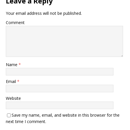
Leave a Reply
Your email address will not be published.
Comment
Name
*
Email
*
Website
Save my name, email, and website in this browser for the
next time I comment.