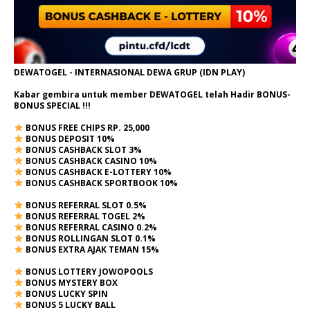
DEWATOGEL - INTERNASIONAL DEWA GRUP (IDN PLAY)
Kabar gembira untuk member DEWATOGEL telah Hadir
BONUS-
BONUS SPECIAL
!!!
BONUS FREE CHIPS RP. 25,000
BONUS DEPOSIT 10%
BONUS CASHBACK SLOT 3%
BONUS CASHBACK CASINO 10%
BONUS CASHBACK E-LOTTERY 10%
BONUS CASHBACK SPORTBOOK 10%
BONUS REFERRAL SLOT 0.5%
BONUS REFERRAL TOGEL 2%
BONUS REFERRAL CASINO 0.2%
BONUS ROLLINGAN SLOT 0.1%
BONUS EXTRA AJAK TEMAN 15%
BONUS LOTTERY JOWOPOOLS
BONUS MYSTERY BOX
BONUS LUCKY SPIN
BONUS 5 LUCKY BALL