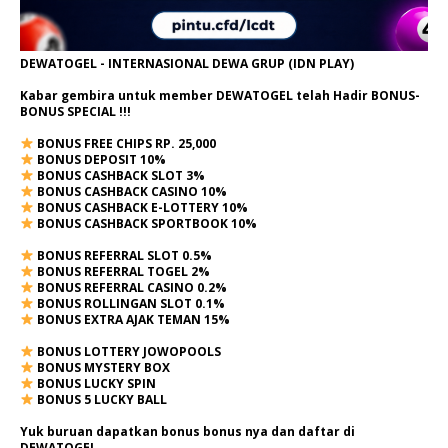
DEWATOGEL - INTERNASIONAL DEWA GRUP (IDN PLAY)
Kabar gembira untuk member DEWATOGEL telah Hadir
BONUS-
BONUS SPECIAL
!!!
BONUS FREE CHIPS RP. 25,000
BONUS DEPOSIT 10%
BONUS CASHBACK SLOT 3%
BONUS CASHBACK CASINO 10%
BONUS CASHBACK E-LOTTERY 10%
BONUS CASHBACK SPORTBOOK 10%
BONUS REFERRAL SLOT 0.5%
BONUS REFERRAL TOGEL 2%
BONUS REFERRAL CASINO 0.2%
BONUS ROLLINGAN SLOT 0.1%
BONUS EXTRA AJAK TEMAN 15%
BONUS LOTTERY JOWOPOOLS
BONUS MYSTERY BOX
BONUS LUCKY SPIN
BONUS 5 LUCKY BALL
Yuk buruan dapatkan bonus bonus nya dan daftar di
DEWATOGEL