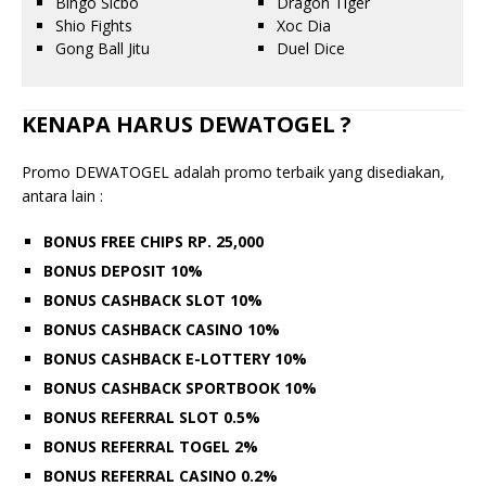
Bingo Sicbo
Dragon Tiger
Shio Fights
Xoc Dia
Gong Ball Jitu
Duel Dice
KENAPA HARUS DEWATOGEL ?
Promo DEWATOGEL adalah promo terbaik yang disediakan,
antara lain :
BONUS FREE CHIPS RP. 25,000
BONUS DEPOSIT 10%
BONUS CASHBACK SLOT 10%
BONUS CASHBACK CASINO 10%
BONUS CASHBACK E-LOTTERY 10%
BONUS CASHBACK SPORTBOOK 10%
BONUS REFERRAL SLOT 0.5%
BONUS REFERRAL TOGEL 2%
BONUS REFERRAL CASINO 0.2%