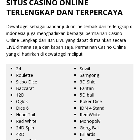
SITUS CASINO ONLINE
TERLENGKAP DAN TERPERCAYA
Dewatogel sebagai bandar judi online terbaik dan terlengkap di
indonesia juga menghadirkan berbagai permainan Casino
Online Lengkap dari IDNLIVE yang dapat di mainkan secara
LIVE dimana saja dan kapan saja. Permainan Casino Online
yang di hadirkan di dewatogel meliputi :
24
Suwit
Roulette
Samgong
Sicbo Dice
3D Shio
Baccarat
Fantan
12D
5D ball
Oglok
Poker Dice
Dice 6
IDN 4 Stand
Head Tail
Red White
Red White
Monopoly
24D Spin
Gong Ball
48D
Billiards