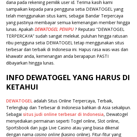
dana pada rekening pemilik user id. Terima kasih kami
sampaikan kepada para pengguna setia DEWATOGEL yang
telah menggunakan situs kami, sebagai Bandar Terpercaya
yang pastinya membayar semua kemenangan member hingga
lunas. Apakah
DEWATOGEL PENIPU
? Reputasi “DEWATOGEL
TERPERCAYA” sudah sangat melekat. puluhan hingga ratusan
ribu pengguna setia DEWATOGEL tetap menggunakan situs
terbesar dan terbaik di Indonesia ini. Hapus rasa was-was dan
khawatir anda, kemenangan anda berapapun PASTI
dibayarkan hingga lunas.
INFO DEWATOGEL YANG HARUS DI
KETAHUI
DEWATOGEL
adalah Situs Online Terpercaya, Terbaik,
Terlengkap dan Terbesar di Indonesia bahkan di Asia sekalipun.
Sebagai
situs jud
i
online terbesar di Indonesia
, Dewatogel
menyediakan permainan seperti Togel online, Slot online,
Sportsbook dan juga Live Casino atau yang biasa dikenal
dengan nama
casino online
(kasino online). Fitur-fitur yang