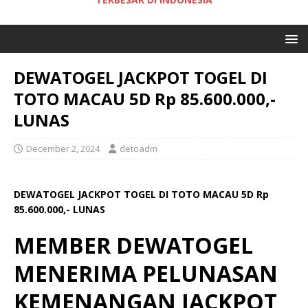
DEWATOGEL JACKPOT TOGEL DI
TOTO MACAU 5D Rp 85.600.000,-
LUNAS
December 2, 2024
detoadm
DEWATOGEL JACKPOT TOGEL DI TOTO MACAU 5D Rp
85.600.000,- LUNAS
MEMBER DEWATOGEL
MENERIMA PELUNASAN
KEMENANGAN JACKPOT