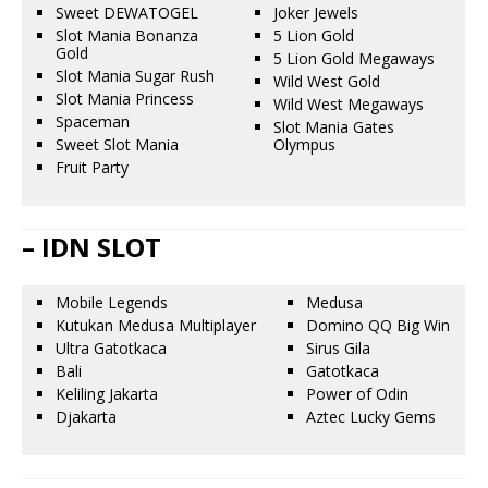
Sweet DEWATOGEL
Joker Jewels
Slot Mania Bonanza
5 Lion Gold
Gold
5 Lion Gold Megaways
Slot Mania Sugar Rush
Wild West Gold
Slot Mania Princess
Wild West Megaways
Spaceman
Slot Mania Gates
Sweet Slot Mania
Olympus
Fruit Party
– IDN SLOT
Mobile Legends
Medusa
Kutukan Medusa Multiplayer
Domino QQ Big Win
Ultra Gatotkaca
Sirus Gila
Bali
Gatotkaca
Keliling Jakarta
Power of Odin
Djakarta
Aztec Lucky Gems