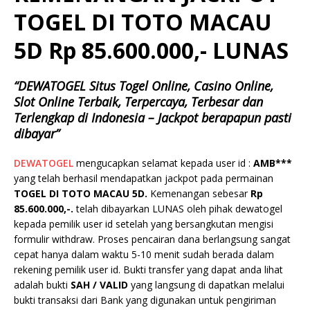
TOGEL DI TOTO MACAU
5D Rp 85.600.000,- LUNAS
“DEWATOGEL Situs Togel Online, Casino Online,
Slot Online Terbaik, Terpercaya, Terbesar dan
Terlengkap di Indonesia – Jackpot berapapun pasti
dibayar”
DEWATOGEL
mengucapkan selamat kepada user id :
AMB***
yang telah berhasil mendapatkan jackpot pada permainan
TOGEL DI TOTO MACAU 5D.
Kemenangan sebesar
Rp
85.600.000,-.
telah dibayarkan LUNAS oleh pihak dewatogel
kepada pemilik user id setelah yang bersangkutan mengisi
formulir withdraw. Proses pencairan dana berlangsung sangat
cepat hanya dalam waktu 5-10 menit sudah berada dalam
rekening pemilik user id. Bukti transfer yang dapat anda lihat
adalah bukti
SAH / VALID
yang langsung di dapatkan melalui
bukti transaksi dari Bank yang digunakan untuk pengiriman