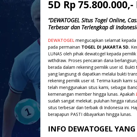
5D Rp 75.800.000,
“DEWATOGEL Situs Togel Online, Casi
Terbesar dan Terlengkap di Indonesi
DEWATOGEL
mengucapkan selamat kepada u
pada permainan
TOGEL DI JAKARTA 5D.
Ke
LUNAS oleh pihak dewatogel kepada pemilik u
withdraw. Proses pencairan dana berlangsu
berada dalam rekening pemilik user id. Bukti 
yang langsung di dapatkan melalui bukti tra
rekening pemilik user id. Terima kasih ka
telah menggunakan situs kami, sebagai Ba
kemenangan member hingga lunas. Apakah
sudah sangat melekat. puluhan hingga rat
situs terbesar dan terbaik di Indonesia ini
berapapun PASTI dibayarkan hingga lunas.
INFO DEWATOGEL YANG 