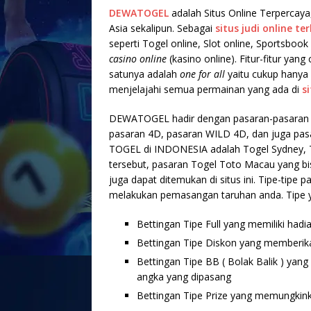
DEWATOGEL
adalah Situs Online Terpercaya
Asia sekalipun. Sebagai
situs judi online te
seperti Togel online, Slot online, Sportsboo
casino online
(kasino online). Fitur-fitur yan
satunya adalah
one for all
yaitu cukup hanya 
menjelajahi semua permainan yang ada di
s
DEWATOGEL hadir dengan pasaran-pasaran y
pasaran 4D, pasaran WILD 4D, dan juga pasa
TOGEL di INDONESIA adalah Togel Sydney, To
tersebut, pasaran Togel Toto Macau yang bis
juga dapat ditemukan di situs ini. Tipe-tipe 
melakukan pemasangan taruhan anda. Tipe ya
Bettingan Tipe Full yang memiliki hadi
Bettingan Tipe Diskon yang memberik
Bettingan Tipe BB ( Bolak Balik ) yang
angka yang dipasang
Bettingan Tipe Prize yang memungki