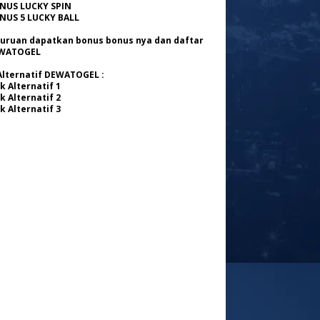
NUS LUCKY SPIN
NUS 5 LUCKY BALL
uruan dapatkan bonus bonus nya dan daftar
EWATOGEL
Alternatif
DEWATOGEL
:
k Alternatif 1
k Alternatif 2
k Alternatif 3