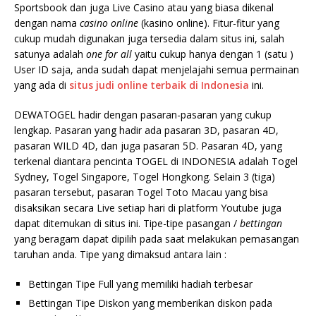
Sportsbook dan juga Live Casino atau yang biasa dikenal
dengan nama
casino online
(kasino online). Fitur-fitur yang
cukup mudah digunakan juga tersedia dalam situs ini, salah
satunya adalah
one for all
yaitu cukup hanya dengan 1 (satu )
User ID saja, anda sudah dapat menjelajahi semua permainan
yang ada di
situs judi online terbaik di Indonesia
ini.
DEWATOGEL hadir dengan pasaran-pasaran yang cukup
lengkap. Pasaran yang hadir ada pasaran 3D, pasaran 4D,
pasaran WILD 4D, dan juga pasaran 5D. Pasaran 4D, yang
terkenal diantara pencinta TOGEL di INDONESIA adalah Togel
Sydney, Togel Singapore, Togel Hongkong. Selain 3 (tiga)
pasaran tersebut, pasaran Togel Toto Macau yang bisa
disaksikan secara Live setiap hari di platform Youtube juga
dapat ditemukan di situs ini. Tipe-tipe pasangan /
bettingan
yang beragam dapat dipilih pada saat melakukan pemasangan
taruhan anda. Tipe yang dimaksud antara lain :
Bettingan Tipe Full yang memiliki hadiah terbesar
Bettingan Tipe Diskon yang memberikan diskon pada