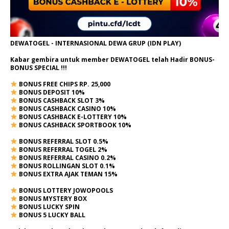
DEWATOGEL - INTERNASIONAL DEWA GRUP (IDN PLAY)
Kabar gembira untuk member DEWATOGEL telah Hadir
BONUS-
BONUS SPECIAL
!!!
BONUS FREE CHIPS RP. 25,000
BONUS DEPOSIT 10%
BONUS CASHBACK SLOT 3%
BONUS CASHBACK CASINO 10%
BONUS CASHBACK E-LOTTERY 10%
BONUS CASHBACK SPORTBOOK 10%
BONUS REFERRAL SLOT 0.5%
BONUS REFERRAL TOGEL 2%
BONUS REFERRAL CASINO 0.2%
BONUS ROLLINGAN SLOT 0.1%
BONUS EXTRA AJAK TEMAN 15%
BONUS LOTTERY JOWOPOOLS
BONUS MYSTERY BOX
BONUS LUCKY SPIN
BONUS 5 LUCKY BALL