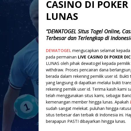
CASINO DI POKER D
LUNAS
“DEWATOGEL Situs Togel Online, Casi
Terbesar dan Terlengkap di Indonesi
DEWATOGEL
mengucapkan selamat kepada u
pada permainan
LIVE CASINO DI POKER DIC
LUNAS oleh pihak dewatogel kepada pemilik u
withdraw. Proses pencairan dana berlangsu
berada dalam rekening pemilik user id. Bukti 
yang langsung di dapatkan melalui bukti tra
rekening pemilik user id. Terima kasih ka
telah menggunakan situs kami, sebagai Ba
kemenangan member hingga lunas. Apakah
sudah sangat melekat. puluhan hingga rat
situs terbesar dan terbaik di Indonesia ini
berapapun PASTI dibayarkan hingga lunas.