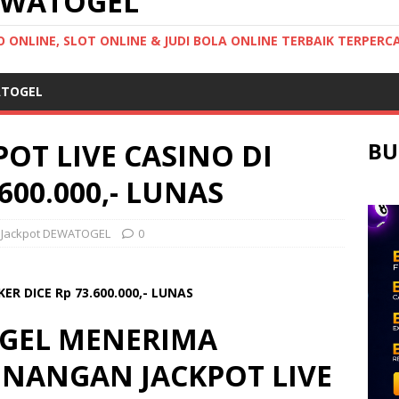
EWATOGEL
 ONLINE, SLOT ONLINE & JUDI BOLA ONLINE TERBAIK TERPERCA
ATOGEL
OT LIVE CASINO DI
BU
600.000,- LUNAS
i Jackpot DEWATOGEL
0
R DICE Rp 73.600.000,- LUNAS
GEL MENERIMA
NANGAN JACKPOT LIVE