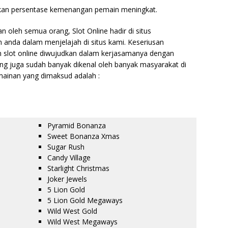
nkan persentase kemenangan pemain meningkat.
 oleh semua orang, Slot Online hadir di situs
nda dalam menjelajah di situs kami. Keseriusan
lot online diwujudkan dalam kerjasamanya dengan
yang juga sudah banyak dikenal oleh banyak masyarakat di
mainan yang dimaksud adalah :
Pyramid Bonanza
Sweet Bonanza Xmas
Sugar Rush
Candy Village
Starlight Christmas
Joker Jewels
5 Lion Gold
5 Lion Gold Megaways
Wild West Gold
Wild West Megaways