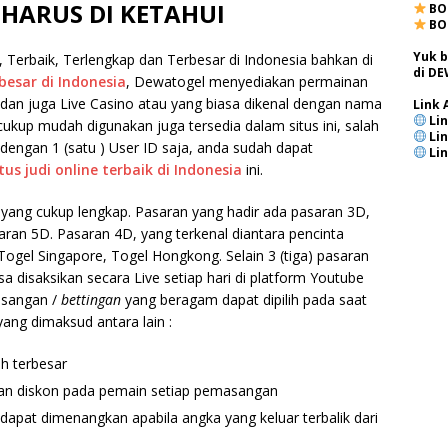
HARUS DI KETAHUI
BO
BO
Yuk b
, Terbaik, Terlengkap dan Terbesar di Indonesia bahkan di
di D
besar di Indonesia
, Dewatogel menyediakan permainan
k dan juga Live Casino atau yang biasa dikenal dengan nama
Link 
Lin
g cukup mudah digunakan juga tersedia dalam situs ini, salah
Lin
dengan 1 (satu ) User ID saja, anda sudah dapat
Lin
itus judi online terbaik di Indonesia
ini.
ang cukup lengkap. Pasaran yang hadir ada pasaran 3D,
ran 5D. Pasaran 4D, yang terkenal diantara pencinta
gel Singapore, Togel Hongkong. Selain 3 (tiga) pasaran
a disaksikan secara Live setiap hari di platform Youtube
pasangan /
bettingan
yang beragam dapat dipilih pada saat
ng dimaksud antara lain :
ah terbesar
an diskon pada pemain setiap pemasangan
 dapat dimenangkan apabila angka yang keluar terbalik dari