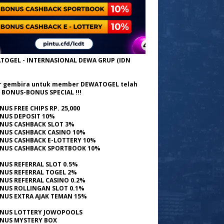
TOGEL - INTERNASIONAL DEWA GRUP (IDN
r gembira untuk member DEWATOGEL telah
r
BONUS-BONUS SPECIAL
!!!
US FREE CHIPS RP. 25,000
NUS DEPOSIT 10%
NUS CASHBACK SLOT 3%
NUS CASHBACK CASINO 10%
NUS CASHBACK E-LOTTERY 10%
NUS CASHBACK SPORTBOOK 10%
NUS REFERRAL SLOT 0.5%
NUS REFERRAL TOGEL 2%
NUS REFERRAL CASINO 0.2%
NUS ROLLINGAN SLOT 0.1%
NUS EXTRA AJAK TEMAN 15%
NUS LOTTERY JOWOPOOLS
NUS MYSTERY BOX