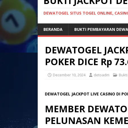
BUKTI JACKPOT D
DEWATOGEL SITUS TOGEL ONLINE, CASINO
BERANDA
BUKTI PEMBAYARAN DEW
DEWATOGEL JACKP
POKER DICE Rp 73.
December 10, 2024
detoadm
Bukt
DEWATOGEL JACKPOT LIVE CASINO DI POKE
MEMBER DEWATO
PELUNASAN KEME