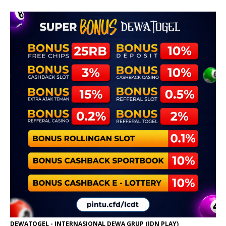
DEWATOGEL - INTERNASIONAL DEWA GRUP (IDN PLAY)