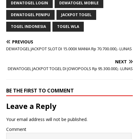
DEWATOGEL LOGIN
DEWATOGEL MOBILE
DEWATOGEL PENIPU
JACKPOT TOGEL
TOGEL INDONESIA
TOGEL WLA
PREVIOUS
DEWATOGEL JACKPOT SLOT DI 15.000X MANIA Rp 70.700.000,- LUNAS
NEXT
DEWATOGEL JACKPOT TOGEL DI JOWOPOOLS Rp 95.300.000,- LUNAS
BE THE FIRST TO COMMENT
Leave a Reply
Your email address will not be published.
Comment