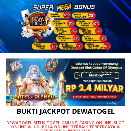
BUKTI JACKPOT DEWATOGEL
DEWATOGEL SITUS TOGEL ONLINE, CASINO ONLINE, SLOT
ONLINE & JUDI BOLA ONLINE TERBAIK TERPERCAYA &
TERBESAR DI INDONESIA