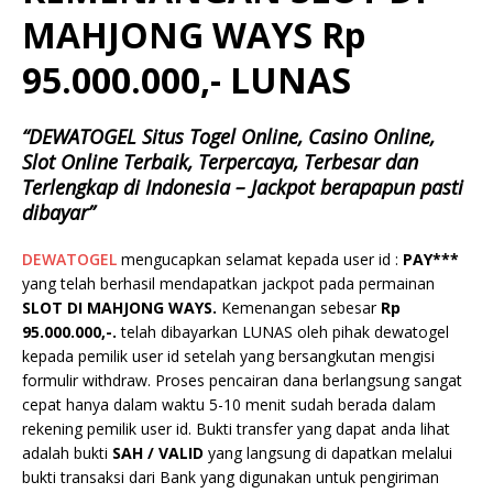
MAHJONG WAYS Rp
95.000.000,- LUNAS
“DEWATOGEL Situs Togel Online, Casino Online,
Slot Online Terbaik, Terpercaya, Terbesar dan
Terlengkap di Indonesia – Jackpot berapapun pasti
dibayar”
DEWATOGEL
mengucapkan selamat kepada user id :
PAY***
yang telah berhasil mendapatkan jackpot pada permainan
SLOT DI MAHJONG WAYS.
Kemenangan sebesar
Rp
95.000.000,-.
telah dibayarkan LUNAS oleh pihak dewatogel
kepada pemilik user id setelah yang bersangkutan mengisi
formulir withdraw. Proses pencairan dana berlangsung sangat
cepat hanya dalam waktu 5-10 menit sudah berada dalam
rekening pemilik user id. Bukti transfer yang dapat anda lihat
adalah bukti
SAH / VALID
yang langsung di dapatkan melalui
bukti transaksi dari Bank yang digunakan untuk pengiriman