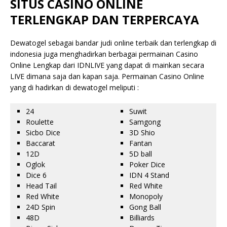
SITUS CASINO ONLINE
TERLENGKAP DAN TERPERCAYA
Dewatogel sebagai bandar judi online terbaik dan terlengkap di
indonesia juga menghadirkan berbagai permainan Casino
Online Lengkap dari IDNLIVE yang dapat di mainkan secara
LIVE dimana saja dan kapan saja. Permainan Casino Online
yang di hadirkan di dewatogel meliputi :
24
Suwit
Roulette
Samgong
Sicbo Dice
3D Shio
Baccarat
Fantan
12D
5D ball
Oglok
Poker Dice
Dice 6
IDN 4 Stand
Head Tail
Red White
Red White
Monopoly
24D Spin
Gong Ball
48D
Billiards