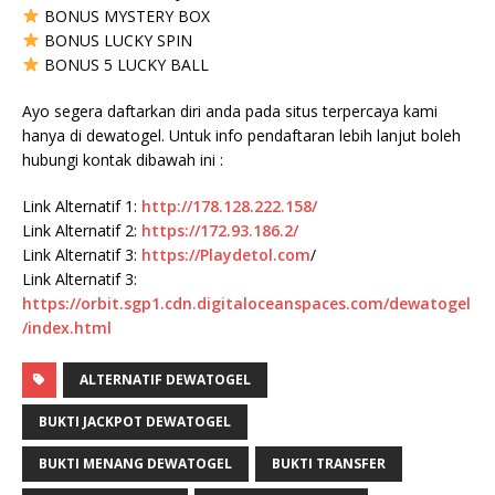
BONUS MYSTERY BOX
BONUS LUCKY SPIN
BONUS 5 LUCKY BALL
Ayo segera daftarkan diri anda pada situs terpercaya kami
hanya di dewatogel. Untuk info pendaftaran lebih lanjut boleh
hubungi kontak dibawah ini :
Link Alternatif 1:
http://178.128.222.158/
Link Alternatif 2:
https://172.93.186.2/
Link Alternatif 3:
https://
Playdetol.com
/
Link Alternatif 3:
https://orbit.sgp1.cdn.digitaloceanspaces.com/dewatogel
/index.html
ALTERNATIF DEWATOGEL
BUKTI JACKPOT DEWATOGEL
BUKTI MENANG DEWATOGEL
BUKTI TRANSFER