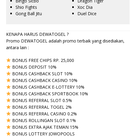
Bingo Sicbo
Dragon Tiger
Shio Fights
Xoc Dia
Gong Ball Jitu
Duel Dice
KENAPA HARUS DEWATOGEL ?
Promo DEWATOGEL adalah promo terbaik yang disediakan,
antara lain :
BONUS FREE CHIPS RP. 25,000
BONUS DEPOSIT 10%
BONUS CASHBACK SLOT 10%
BONUS CASHBACK CASINO 10%
BONUS CASHBACK E-LOTTERY 10%
BONUS CASHBACK SPORTBOOK 10%
BONUS REFERRAL SLOT 0.5%
BONUS REFERRAL TOGEL 2%
BONUS REFERRAL CASINO 0.2%
BONUS ROLLINGAN SLOT 0.1%
BONUS EXTRA AJAK TEMAN 15%
BONUS LOTTERY JOWOPOOLS