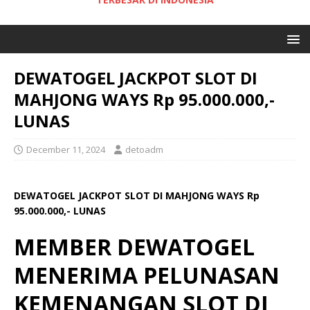
DEWATOGEL JACKPOT SLOT DI
MAHJONG WAYS Rp 95.000.000,-
LUNAS
December 11, 2024
detoadm
DEWATOGEL JACKPOT SLOT DI MAHJONG WAYS Rp
95.000.000,- LUNAS
MEMBER DEWATOGEL
MENERIMA PELUNASAN
KEMENANGAN SLOT DI