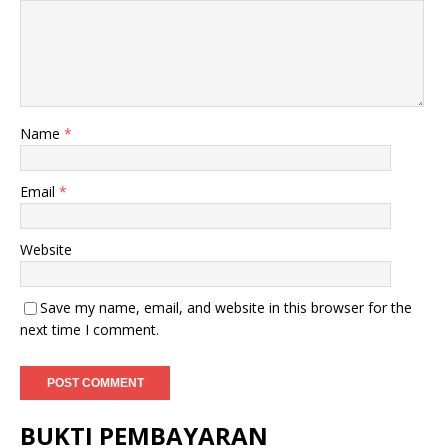
Name
*
Email
*
Website
Save my name, email, and website in this browser for the
next time I comment.
BUKTI PEMBAYARAN