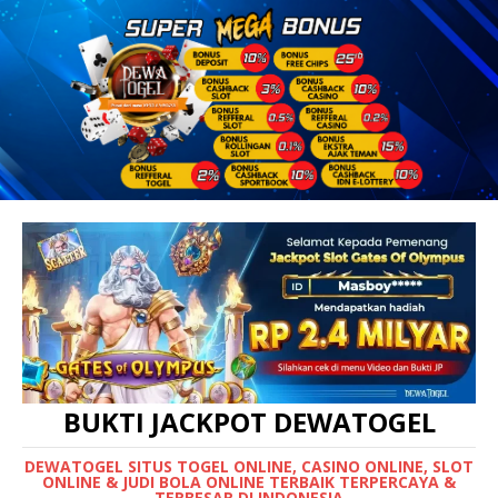
BUKTI JACKPOT DEWATOGEL
DEWATOGEL SITUS TOGEL ONLINE, CASINO ONLINE, SLOT
ONLINE & JUDI BOLA ONLINE TERBAIK TERPERCAYA &
TERBESAR DI INDONESIA