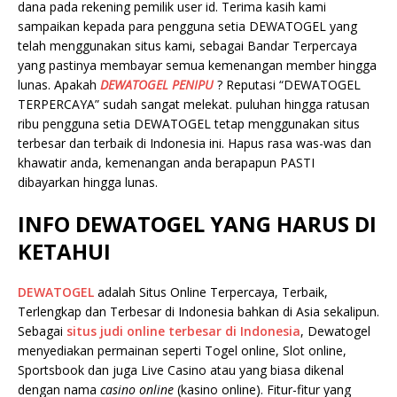
dana pada rekening pemilik user id. Terima kasih kami
sampaikan kepada para pengguna setia DEWATOGEL yang
telah menggunakan situs kami, sebagai Bandar Terpercaya
yang pastinya membayar semua kemenangan member hingga
lunas. Apakah
DEWATOGEL PENIPU
? Reputasi “DEWATOGEL
TERPERCAYA” sudah sangat melekat. puluhan hingga ratusan
ribu pengguna setia DEWATOGEL tetap menggunakan situs
terbesar dan terbaik di Indonesia ini. Hapus rasa was-was dan
khawatir anda, kemenangan anda berapapun PASTI
dibayarkan hingga lunas.
INFO DEWATOGEL YANG HARUS DI
KETAHUI
DEWATOGEL
adalah Situs Online Terpercaya, Terbaik,
Terlengkap dan Terbesar di Indonesia bahkan di Asia sekalipun.
Sebagai
situs judi online terbesar di Indonesia
, Dewatogel
menyediakan permainan seperti Togel online, Slot online,
Sportsbook dan juga Live Casino atau yang biasa dikenal
dengan nama
casino online
(kasino online). Fitur-fitur yang