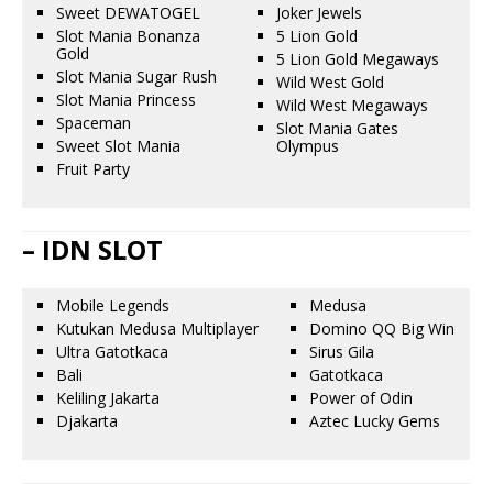
Sweet DEWATOGEL
Joker Jewels
Slot Mania Bonanza
5 Lion Gold
Gold
5 Lion Gold Megaways
Slot Mania Sugar Rush
Wild West Gold
Slot Mania Princess
Wild West Megaways
Spaceman
Slot Mania Gates
Sweet Slot Mania
Olympus
Fruit Party
– IDN SLOT
Mobile Legends
Medusa
Kutukan Medusa Multiplayer
Domino QQ Big Win
Ultra Gatotkaca
Sirus Gila
Bali
Gatotkaca
Keliling Jakarta
Power of Odin
Djakarta
Aztec Lucky Gems