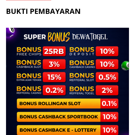
BUKTI PEMBAYARAN