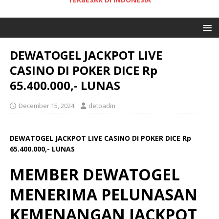
DEWATOGEL JACKPOT LIVE
CASINO DI POKER DICE Rp
65.400.000,- LUNAS
December 15, 2024
detoadm
DEWATOGEL JACKPOT LIVE CASINO DI POKER DICE Rp
65.400.000,- LUNAS
MEMBER DEWATOGEL
MENERIMA PELUNASAN
KEMENANGAN JACKPOT