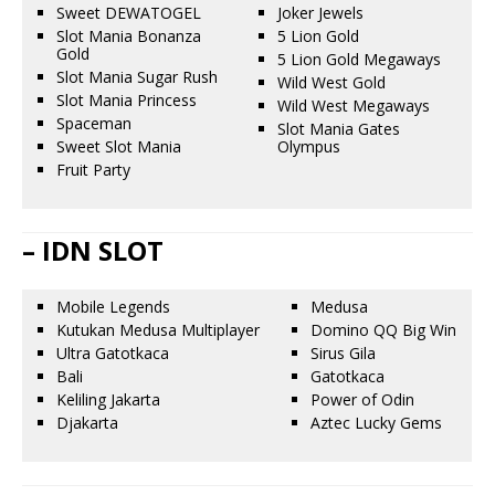
Sweet DEWATOGEL
Joker Jewels
Slot Mania Bonanza
5 Lion Gold
Gold
5 Lion Gold Megaways
Slot Mania Sugar Rush
Wild West Gold
Slot Mania Princess
Wild West Megaways
Spaceman
Slot Mania Gates
Sweet Slot Mania
Olympus
Fruit Party
– IDN SLOT
Mobile Legends
Medusa
Kutukan Medusa Multiplayer
Domino QQ Big Win
Ultra Gatotkaca
Sirus Gila
Bali
Gatotkaca
Keliling Jakarta
Power of Odin
Djakarta
Aztec Lucky Gems