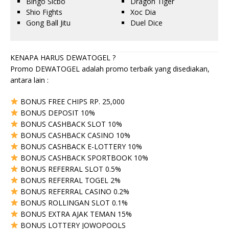
Bingo Sicbo
Dragon Tiger
Shio Fights
Xoc Dia
Gong Ball Jitu
Duel Dice
KENAPA HARUS DEWATOGEL ?
Promo DEWATOGEL adalah promo terbaik yang disediakan,
antara lain :
BONUS FREE CHIPS RP. 25,000
BONUS DEPOSIT 10%
BONUS CASHBACK SLOT 10%
BONUS CASHBACK CASINO 10%
BONUS CASHBACK E-LOTTERY 10%
BONUS CASHBACK SPORTBOOK 10%
BONUS REFERRAL SLOT 0.5%
BONUS REFERRAL TOGEL 2%
BONUS REFERRAL CASINO 0.2%
BONUS ROLLINGAN SLOT 0.1%
BONUS EXTRA AJAK TEMAN 15%
BONUS LOTTERY JOWOPOOLS