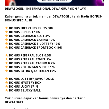
DEWATOGEL - INTERNASIONAL DEWA GRUP (IDN PLAY)
Kabar gembira untuk member DEWATOGEL telah Hadir
BONUS-
BONUS SPECIAL
!!!
BONUS FREE CHIPS RP. 25,000
BONUS DEPOSIT 10%
BONUS CASHBACK SLOT 3%
BONUS CASHBACK CASINO 10%
BONUS CASHBACK E-LOTTERY 10%
BONUS CASHBACK SPORTBOOK 10%
BONUS REFERRAL SLOT 0.5%
BONUS REFERRAL TOGEL 2%
BONUS REFERRAL CASINO 0.2%
BONUS ROLLINGAN SLOT 0.1%
BONUS EXTRA AJAK TEMAN 15%
BONUS LOTTERY JOWOPOOLS
BONUS MYSTERY BOX
BONUS LUCKY SPIN
BONUS 5 LUCKY BALL
Yuk buruan dapatkan bonus bonus nya dan daftar di
DEWATOGEL