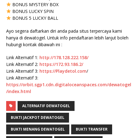
BONUS MYSTERY BOX
BONUS LUCKY SPIN
BONUS 5 LUCKY BALL
Ayo segera daftarkan diri anda pada situs terpercaya kami
hanya di dewatogel. Untuk info pendaftaran lebih lanjut boleh
hubungi kontak dibawah ini :
Link Alternatif 1:
http://178.128.222.158/
Link Alternatif 2:
https://172.93.186.2/
Link Alternatif 3:
https://
Playdetol.com
/
Link Alternatif 3:
https://orbit.sgp1.cdn.digitaloceanspaces.com/dewatogel
/index.html
ALTERNATIF DEWATOGEL
BUKTI JACKPOT DEWATOGEL
BUKTI MENANG DEWATOGEL
BUKTI TRANSFER