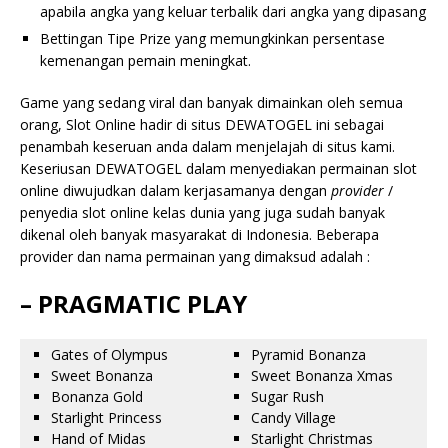
apabila angka yang keluar terbalik dari angka yang dipasang
Bettingan Tipe Prize yang memungkinkan persentase
kemenangan pemain meningkat.
Game yang sedang viral dan banyak dimainkan oleh semua
orang, Slot Online hadir di situs DEWATOGEL ini sebagai
penambah keseruan anda dalam menjelajah di situs kami.
Keseriusan DEWATOGEL dalam menyediakan permainan slot
online diwujudkan dalam kerjasamanya dengan
provider
/
penyedia slot online kelas dunia yang juga sudah banyak
dikenal oleh banyak masyarakat di Indonesia. Beberapa
provider dan nama permainan yang dimaksud adalah :
– PRAGMATIC PLAY
Gates of Olympus
Pyramid Bonanza
Sweet Bonanza
Sweet Bonanza Xmas
Bonanza Gold
Sugar Rush
Starlight Princess
Candy Village
Hand of Midas
Starlight Christmas