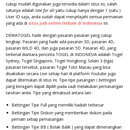
cukup mudah digunakan juga tersedia dalam situs ini, salah
satunya adalah
one for all
yaitu cukup hanya dengan 1 (satu )
User ID saja, anda sudah dapat menjelajahi semua permainan
yang ada di
situs judi
online terbaik di Indonesia
ini.
DEWATOGEL hadir dengan pasaran-pasaran yang cukup
lengkap. Pasaran yang hadir ada pasaran 3D, pasaran 4D,
pasaran WILD 4D, dan juga pasaran 5D. Pasaran 4D, yang
terkenal diantara pencinta TOGEL di INDONESIA adalah Togel
Sydney, Togel Singapore, Togel Hongkong. Selain 3 (tiga)
pasaran tersebut, pasaran Togel Toto Macau yang bisa
disaksikan secara Live setiap hari di platform Youtube juga
dapat ditemukan di situs ini. Tipe-tipe pasangan /
bettingan
yang beragam dapat dipilih pada saat melakukan pemasangan
taruhan anda. Tipe yang dimaksud antara lain :
Bettingan Tipe Full yang memiliki hadiah terbesar
Bettingan Tipe Diskon yang memberikan diskon pada
pemain setiap pemasangan
Bettingan Tipe BB ( Bolak Balik ) yang dapat dimenangkan