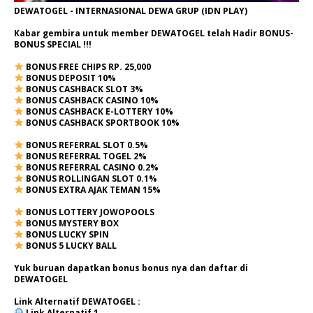
DEWATOGEL - INTERNASIONAL DEWA GRUP (IDN PLAY)
Kabar gembira untuk member DEWATOGEL telah Hadir
BONUS-
BONUS SPECIAL
!!!
BONUS FREE CHIPS RP. 25,000
BONUS DEPOSIT 10%
BONUS CASHBACK SLOT 3%
BONUS CASHBACK CASINO 10%
BONUS CASHBACK E-LOTTERY 10%
BONUS CASHBACK SPORTBOOK 10%
BONUS REFERRAL SLOT 0.5%
BONUS REFERRAL TOGEL 2%
BONUS REFERRAL CASINO 0.2%
BONUS ROLLINGAN SLOT 0.1%
BONUS EXTRA AJAK TEMAN 15%
BONUS LOTTERY JOWOPOOLS
BONUS MYSTERY BOX
BONUS LUCKY SPIN
BONUS 5 LUCKY BALL
Yuk buruan dapatkan bonus bonus nya dan daftar di
DEWATOGEL
Link Alternatif
DEWATOGEL
:
Link Alternatif 1