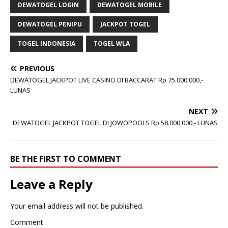
DEWATOGEL LOGIN
DEWATOGEL MOBILE
DEWATOGEL PENIPU
JACKPOT TOGEL
TOGEL INDONESIA
TOGEL WLA
PREVIOUS
DEWATOGEL JACKPOT LIVE CASINO DI BACCARAT Rp 75.000.000,-
LUNAS
NEXT
DEWATOGEL JACKPOT TOGEL DI JOWOPOOLS Rp 58.000.000,- LUNAS
BE THE FIRST TO COMMENT
Leave a Reply
Your email address will not be published.
Comment