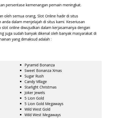
nkan persentase kemenangan pemain meningkat.
 oleh semua orang, Slot Online hadir di situs
nda dalam menjelajah di situs kami. Keseriusan
lot online diwujudkan dalam kerjasamanya dengan
yang juga sudah banyak dikenal oleh banyak masyarakat di
mainan yang dimaksud adalah :
Pyramid Bonanza
Sweet Bonanza Xmas
Sugar Rush
Candy Village
Starlight Christmas
Joker Jewels
5 Lion Gold
5 Lion Gold Megaways
Wild West Gold
Wild West Megaways