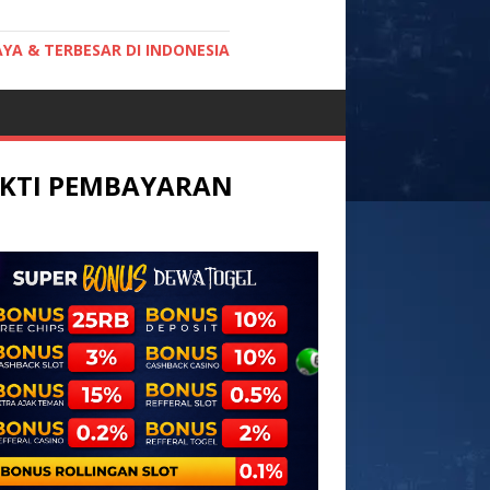
YA & TERBESAR DI INDONESIA
KTI PEMBAYARAN