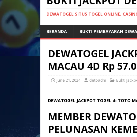
BUKTI JACKPOT D
DEWATOGEL SITUS TOGEL ONLINE, CASINO
BERANDA
BUKTI PEMBAYARAN DEW
DEWATOGEL JACKP
MACAU 4D Rp 57.0
June 21, 2024
detoadm
Bukti Jack
DEWATOGEL JACKPOT TOGEL di TOTO MAC
MEMBER DEWATO
PELUNASAN KEM