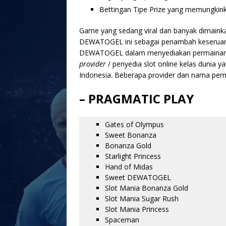
Bettingan Tipe Prize yang memungki
Game yang sedang viral dan banyak dimainkan
DEWATOGEL ini sebagai penambah keseruan a
DEWATOGEL dalam menyediakan permainan s
provider
/ penyedia slot online kelas dunia 
Indonesia. Beberapa provider dan nama per
– PRAGMATIC PLAY
Gates of Olympus
Sweet Bonanza
Bonanza Gold
Starlight Princess
Hand of Midas
Sweet DEWATOGEL
Slot Mania Bonanza Gold
Slot Mania Sugar Rush
Slot Mania Princess
Spaceman