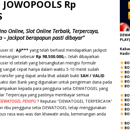
I JOWOPOOLS Rp
S
no Online, Slot Online Terbaik, Terpercaya,
DEWA
a – Jackpot berapapun pasti dibayar”
PLAY)
Kaba
ser id :
AJI***
yang telah berhasil mendapatkan jackpot
Hadi
menangan sebesar
Rp 98.500.000,-.
telah dibayarkan
ser id setelah yang bersangkutan mengisi formulir
BON
BO
ng sangat cepat hanya dalam waktu 5-10 menit sudah
BO
transfer yang dapat anda lihat adalah bukti
SAH / VALID
BO
BO
nsaksi dari Bank yang digunakan untuk pengiriman dana pada
BO
mi sampaikan kepada para pengguna setia DEWATOGEL yang
ndar Terpercaya yang pastinya membayar semua
BO
BO
DEWATOGEL PENIPU
? Reputasi “DEWATOGEL TERPERCAYA”
BO
usan ribu pengguna setia DEWATOGEL tetap menggunakan
BO
. Hapus rasa was-was dan khawatir anda, kemenangan anda
BO
BO
BO