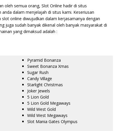
 oleh semua orang, Slot Online hadir di situs
nda dalam menjelajah di situs kami. Keseriusan
lot online diwujudkan dalam kerjasamanya dengan
yang juga sudah banyak dikenal oleh banyak masyarakat di
mainan yang dimaksud adalah :
Pyramid Bonanza
Sweet Bonanza Xmas
Sugar Rush
Candy Village
Starlight Christmas
Joker Jewels
5 Lion Gold
5 Lion Gold Megaways
Wild West Gold
Wild West Megaways
Slot Mania Gates Olympus