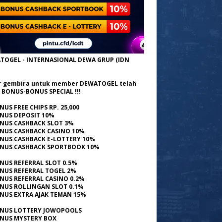
TOGEL - INTERNASIONAL DEWA GRUP (IDN
r gembira untuk member DEWATOGEL telah
r
BONUS-BONUS SPECIAL
!!!
US FREE CHIPS RP. 25,000
NUS DEPOSIT 10%
NUS CASHBACK SLOT 3%
NUS CASHBACK CASINO 10%
NUS CASHBACK E-LOTTERY 10%
NUS CASHBACK SPORTBOOK 10%
NUS REFERRAL SLOT 0.5%
NUS REFERRAL TOGEL 2%
NUS REFERRAL CASINO 0.2%
NUS ROLLINGAN SLOT 0.1%
NUS EXTRA AJAK TEMAN 15%
NUS LOTTERY JOWOPOOLS
NUS MYSTERY BOX