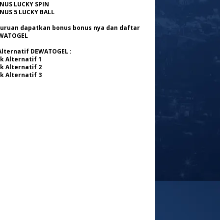
NUS LUCKY SPIN
NUS 5 LUCKY BALL
uruan dapatkan bonus bonus nya dan daftar
EWATOGEL
Alternatif
DEWATOGEL
:
k Alternatif 1
k Alternatif 2
k Alternatif 3