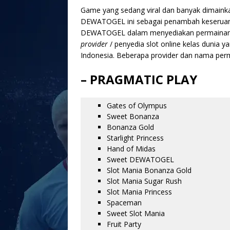
Game yang sedang viral dan banyak dimainkan
DEWATOGEL ini sebagai penambah keseruan a
DEWATOGEL dalam menyediakan permainan s
provider
/ penyedia slot online kelas dunia 
Indonesia. Beberapa provider dan nama per
– PRAGMATIC PLAY
Gates of Olympus
Sweet Bonanza
Bonanza Gold
Starlight Princess
Hand of Midas
Sweet DEWATOGEL
Slot Mania Bonanza Gold
Slot Mania Sugar Rush
Slot Mania Princess
Spaceman
Sweet Slot Mania
Fruit Party