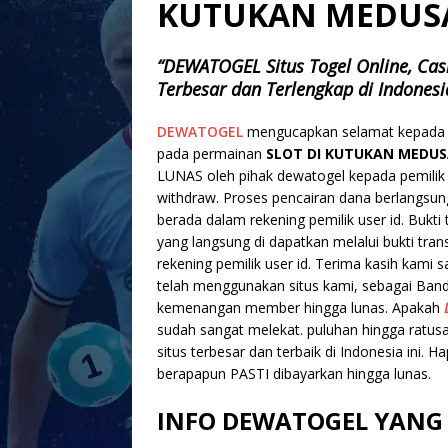
KUTUKAN MEDUSA 
“DEWATOGEL Situs Togel Online, Casi
Terbesar dan Terlengkap di Indonesi
DEWATOGEL
mengucapkan selamat kepada u
pada permainan
SLOT DI KUTUKAN MEDUS
LUNAS oleh pihak dewatogel kepada pemilik u
withdraw. Proses pencairan dana berlangsu
berada dalam rekening pemilik user id. Bukti 
yang langsung di dapatkan melalui bukti tra
rekening pemilik user id. Terima kasih ka
telah menggunakan situs kami, sebagai Ba
kemenangan member hingga lunas. Apakah
sudah sangat melekat. puluhan hingga rat
situs terbesar dan terbaik di Indonesia ini
berapapun PASTI dibayarkan hingga lunas.
INFO DEWATOGEL YANG 