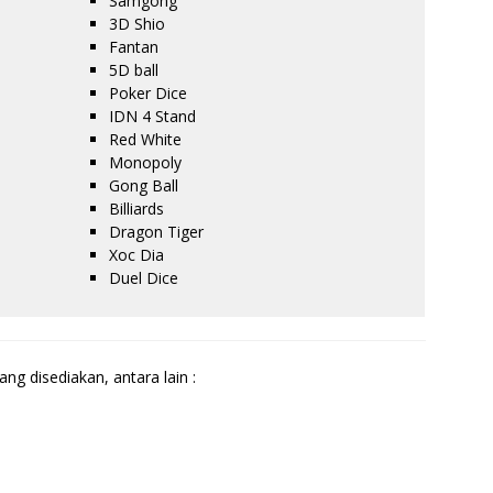
Samgong
3D Shio
Fantan
5D ball
Poker Dice
IDN 4 Stand
Red White
Monopoly
Gong Ball
Billiards
Dragon Tiger
Xoc Dia
Duel Dice
 disediakan, antara lain :