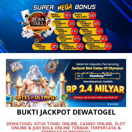
BUKTI JACKPOT DEWATOGEL
DEWATOGEL SITUS TOGEL ONLINE, CASINO ONLINE, SLOT
ONLINE & JUDI BOLA ONLINE TERBAIK TERPERCAYA &
TERBESAR DI INDONESIA