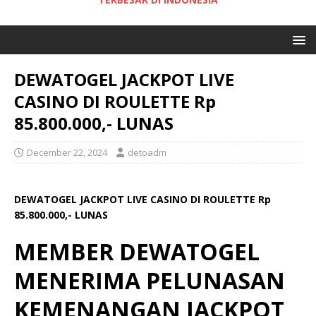
DEWATOGEL JACKPOT LIVE
CASINO DI ROULETTE Rp
85.800.000,- LUNAS
December 22, 2024
detoadm
DEWATOGEL JACKPOT LIVE CASINO DI ROULETTE Rp
85.800.000,- LUNAS
MEMBER DEWATOGEL
MENERIMA PELUNASAN
KEMENANGAN JACKPOT