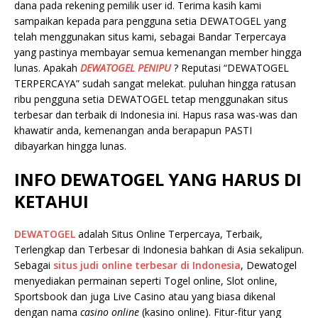
dana pada rekening pemilik user id. Terima kasih kami
sampaikan kepada para pengguna setia DEWATOGEL yang
telah menggunakan situs kami, sebagai Bandar Terpercaya
yang pastinya membayar semua kemenangan member hingga
lunas. Apakah
DEWATOGEL PENIPU
? Reputasi “DEWATOGEL
TERPERCAYA” sudah sangat melekat. puluhan hingga ratusan
ribu pengguna setia DEWATOGEL tetap menggunakan situs
terbesar dan terbaik di Indonesia ini. Hapus rasa was-was dan
khawatir anda, kemenangan anda berapapun PASTI
dibayarkan hingga lunas.
INFO DEWATOGEL YANG HARUS DI
KETAHUI
DEWATOGEL
adalah Situs Online Terpercaya, Terbaik,
Terlengkap dan Terbesar di Indonesia bahkan di Asia sekalipun.
Sebagai
situs jud
i
online terbesar di Indonesia
, Dewatogel
menyediakan permainan seperti Togel online, Slot online,
Sportsbook dan juga Live Casino atau yang biasa dikenal
dengan nama
casino online
(kasino online). Fitur-fitur yang