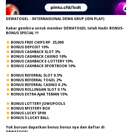
DEWATOGEL - INTERNASIONAL DEWA GRUP (IDN PLAY)
Kabar gembira untuk member DEWATOGEL telah Hadir
BONUS-
BONUS SPECIAL
!!!
BONUS FREE CHIPS RP. 25,000
BONUS DEPOSIT 10%
BONUS CASHBACK SLOT 3%
BONUS CASHBACK CASINO 10%
BONUS CASHBACK E-LOTTERY 10%
BONUS CASHBACK SPORTBOOK 10%
BONUS REFERRAL SLOT 0.5%
BONUS REFERRAL TOGEL 2%
BONUS REFERRAL CASINO 0.2%
BONUS ROLLINGAN SLOT 0.1%
BONUS EXTRA AJAK TEMAN 15%
BONUS LOTTERY JOWOPOOLS
BONUS MYSTERY BOX
BONUS LUCKY SPIN
BONUS 5 LUCKY BALL
Yuk buruan dapatkan bonus bonus nya dan daftar di
DEWATOGEL