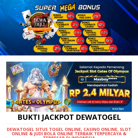
BUKTI JACKPOT DEWATOGEL
DEWATOGEL SITUS TOGEL ONLINE, CASINO ONLINE, SLOT
ONLINE & JUDI BOLA ONLINE TERBAIK TERPERCAYA &
TERBESAR DI INDONESIA