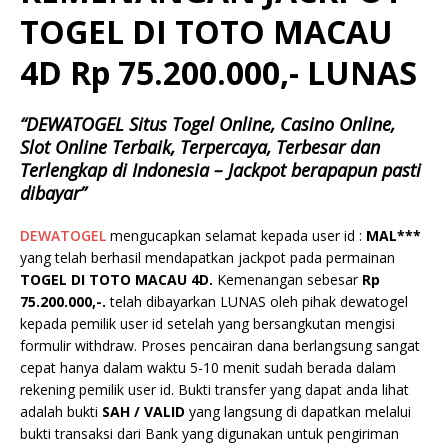
TOGEL DI TOTO MACAU
4D Rp 75.200.000,- LUNAS
“DEWATOGEL Situs Togel Online, Casino Online,
Slot Online Terbaik, Terpercaya, Terbesar dan
Terlengkap di Indonesia – Jackpot berapapun pasti
dibayar”
DEWATOGEL
mengucapkan selamat kepada user id :
MAL***
yang telah berhasil mendapatkan jackpot pada permainan
TOGEL DI TOTO MACAU 4D.
Kemenangan sebesar
Rp
75.200.000,-.
telah dibayarkan LUNAS oleh pihak dewatogel
kepada pemilik user id setelah yang bersangkutan mengisi
formulir withdraw. Proses pencairan dana berlangsung sangat
cepat hanya dalam waktu 5-10 menit sudah berada dalam
rekening pemilik user id. Bukti transfer yang dapat anda lihat
adalah bukti
SAH / VALID
yang langsung di dapatkan melalui
bukti transaksi dari Bank yang digunakan untuk pengiriman