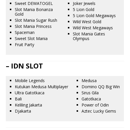
Sweet DEWATOGEL
Joker Jewels
Slot Mania Bonanza
5 Lion Gold
Gold
5 Lion Gold Megaways
Slot Mania Sugar Rush
Wild West Gold
Slot Mania Princess
Wild West Megaways
Spaceman
Slot Mania Gates
Sweet Slot Mania
Olympus
Fruit Party
– IDN SLOT
Mobile Legends
Medusa
Kutukan Medusa Multiplayer
Domino QQ Big Win
Ultra Gatotkaca
Sirus Gila
Bali
Gatotkaca
Keliling Jakarta
Power of Odin
Djakarta
Aztec Lucky Gems