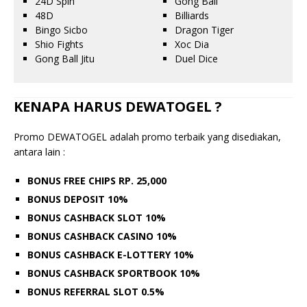
24D Spin
Gong Ball
48D
Billiards
Bingo Sicbo
Dragon Tiger
Shio Fights
Xoc Dia
Gong Ball Jitu
Duel Dice
KENAPA HARUS DEWATOGEL ?
Promo DEWATOGEL adalah promo terbaik yang disediakan,
antara lain :
BONUS FREE CHIPS RP. 25,000
BONUS DEPOSIT 10%
BONUS CASHBACK SLOT 10%
BONUS CASHBACK CASINO 10%
BONUS CASHBACK E-LOTTERY 10%
BONUS CASHBACK SPORTBOOK 10%
BONUS REFERRAL SLOT 0.5%