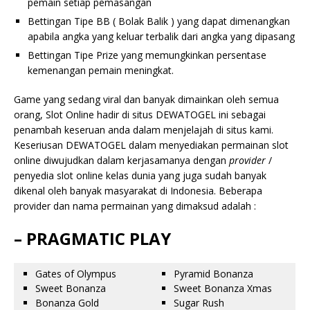
pemain setiap pemasangan
Bettingan Tipe BB ( Bolak Balik ) yang dapat dimenangkan
apabila angka yang keluar terbalik dari angka yang dipasang
Bettingan Tipe Prize yang memungkinkan persentase
kemenangan pemain meningkat.
Game yang sedang viral dan banyak dimainkan oleh semua
orang, Slot Online hadir di situs DEWATOGEL ini sebagai
penambah keseruan anda dalam menjelajah di situs kami.
Keseriusan DEWATOGEL dalam menyediakan permainan slot
online diwujudkan dalam kerjasamanya dengan
provider
/
penyedia slot online kelas dunia yang juga sudah banyak
dikenal oleh banyak masyarakat di Indonesia. Beberapa
provider dan nama permainan yang dimaksud adalah :
– PRAGMATIC PLAY
Gates of Olympus
Pyramid Bonanza
Sweet Bonanza
Sweet Bonanza Xmas
Bonanza Gold
Sugar Rush