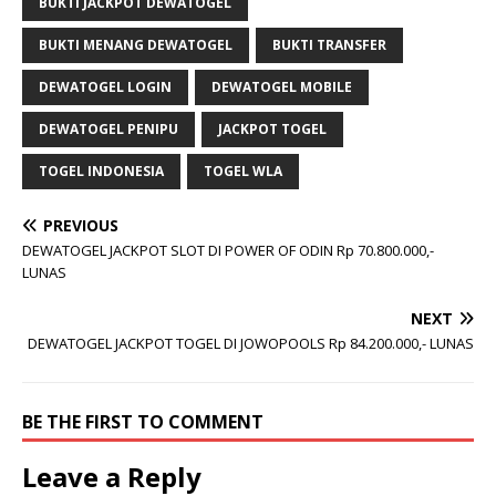
BUKTI JACKPOT DEWATOGEL
BUKTI MENANG DEWATOGEL
BUKTI TRANSFER
DEWATOGEL LOGIN
DEWATOGEL MOBILE
DEWATOGEL PENIPU
JACKPOT TOGEL
TOGEL INDONESIA
TOGEL WLA
PREVIOUS
DEWATOGEL JACKPOT SLOT DI POWER OF ODIN Rp 70.800.000,-
LUNAS
NEXT
DEWATOGEL JACKPOT TOGEL DI JOWOPOOLS Rp 84.200.000,- LUNAS
BE THE FIRST TO COMMENT
Leave a Reply