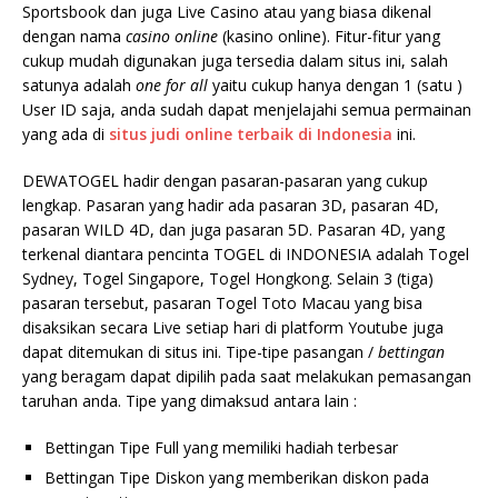
Sportsbook dan juga Live Casino atau yang biasa dikenal
dengan nama
casino online
(kasino online). Fitur-fitur yang
cukup mudah digunakan juga tersedia dalam situs ini, salah
satunya adalah
one for all
yaitu cukup hanya dengan 1 (satu )
User ID saja, anda sudah dapat menjelajahi semua permainan
yang ada di
situs judi online terbaik di Indonesia
ini.
DEWATOGEL hadir dengan pasaran-pasaran yang cukup
lengkap. Pasaran yang hadir ada pasaran 3D, pasaran 4D,
pasaran WILD 4D, dan juga pasaran 5D. Pasaran 4D, yang
terkenal diantara pencinta TOGEL di INDONESIA adalah Togel
Sydney, Togel Singapore, Togel Hongkong. Selain 3 (tiga)
pasaran tersebut, pasaran Togel Toto Macau yang bisa
disaksikan secara Live setiap hari di platform Youtube juga
dapat ditemukan di situs ini. Tipe-tipe pasangan /
bettingan
yang beragam dapat dipilih pada saat melakukan pemasangan
taruhan anda. Tipe yang dimaksud antara lain :
Bettingan Tipe Full yang memiliki hadiah terbesar
Bettingan Tipe Diskon yang memberikan diskon pada