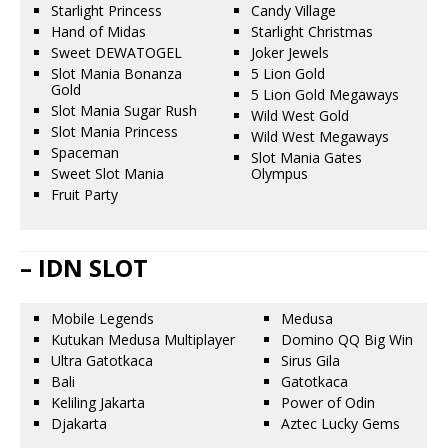
Starlight Princess
Candy Village
Hand of Midas
Starlight Christmas
Sweet DEWATOGEL
Joker Jewels
Slot Mania Bonanza
5 Lion Gold
Gold
5 Lion Gold Megaways
Slot Mania Sugar Rush
Wild West Gold
Slot Mania Princess
Wild West Megaways
Spaceman
Slot Mania Gates
Sweet Slot Mania
Olympus
Fruit Party
– IDN SLOT
Mobile Legends
Medusa
Kutukan Medusa Multiplayer
Domino QQ Big Win
Ultra Gatotkaca
Sirus Gila
Bali
Gatotkaca
Keliling Jakarta
Power of Odin
Djakarta
Aztec Lucky Gems