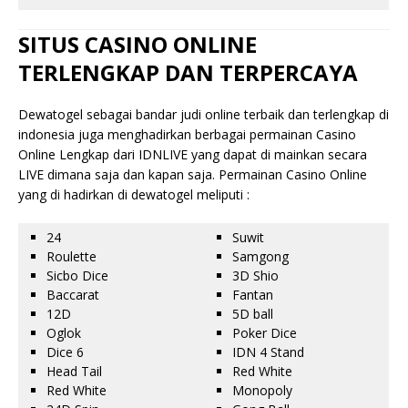
SITUS CASINO ONLINE
TERLENGKAP DAN TERPERCAYA
Dewatogel sebagai bandar judi online terbaik dan terlengkap di
indonesia juga menghadirkan berbagai permainan Casino
Online Lengkap dari IDNLIVE yang dapat di mainkan secara
LIVE dimana saja dan kapan saja. Permainan Casino Online
yang di hadirkan di dewatogel meliputi :
24
Suwit
Roulette
Samgong
Sicbo Dice
3D Shio
Baccarat
Fantan
12D
5D ball
Oglok
Poker Dice
Dice 6
IDN 4 Stand
Head Tail
Red White
Red White
Monopoly