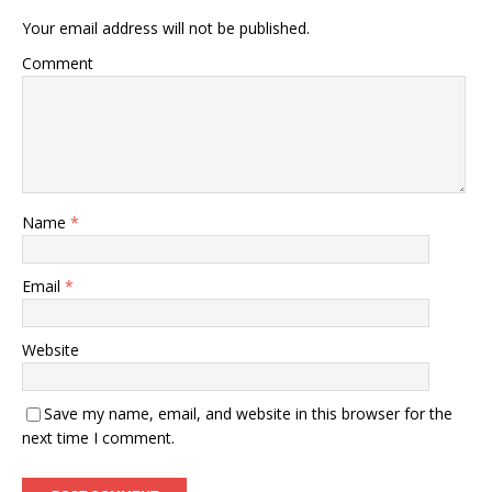
Your email address will not be published.
Comment
Name
*
Email
*
Website
Save my name, email, and website in this browser for the
next time I comment.