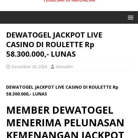
DEWATOGEL JACKPOT LIVE
CASINO DI ROULETTE Rp
58.300.000,- LUNAS
December 26, 2024
detoadm
DEWATOGEL JACKPOT LIVE CASINO DI ROULETTE Rp
58.300.000,- LUNAS
MEMBER DEWATOGEL
MENERIMA PELUNASAN
KEMENANGAN JACKPOT