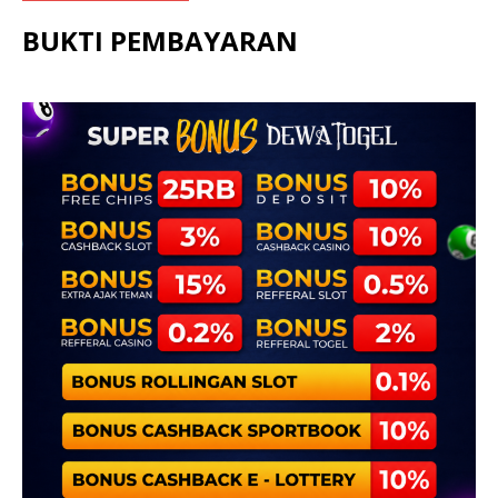
BUKTI PEMBAYARAN