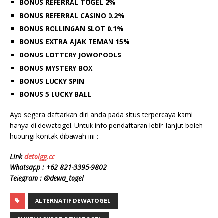
BONUS REFERRAL TOGEL 2%
BONUS REFERRAL CASINO 0.2%
BONUS ROLLINGAN SLOT 0.1%
BONUS EXTRA AJAK TEMAN 15%
BONUS LOTTERY JOWOPOOLS
BONUS MYSTERY BOX
BONUS LUCKY SPIN
BONUS 5 LUCKY BALL
Ayo segera daftarkan diri anda pada situs terpercaya kami
hanya di dewatogel. Untuk info pendaftaran lebih lanjut boleh
hubungi kontak dibawah ini :
Link
detolgg.cc
Whatsapp :
+62 8
21-3395-9802
Telegram : @dewa_togel
ALTERNATIF DEWATOGEL