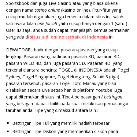
Sportsbook dan juga Live Casino atau yang biasa dikenal
dengan nama
casino online
(kasino online). Fitur-fitur yang
cukup mudah digunakan juga tersedia dalam situs ini, salah
satunya adalah
one for all
yaitu cukup hanya dengan 1 (satu )
User ID saja, anda sudah dapat menjelajahi semua permainan
yang ada di
situs judi online terbaik di Indonesia
ini.
DEWATOGEL hadir dengan pasaran-pasaran yang cukup
lengkap. Pasaran yang hadir ada pasaran 3D, pasaran 4D,
pasaran WILD 4D, dan juga pasaran 5D. Pasaran 4D, yang
terkenal diantara pencinta TOGEL di INDONESIA adalah Togel
Sydney, Togel Singapore, Togel Hongkong. Selain 3 (tiga)
pasaran tersebut, pasaran Togel Toto Macau yang bisa
disaksikan secara Live setiap hari di platform Youtube juga
dapat ditemukan di situs ini. Tipe-tipe pasangan /
bettingan
yang beragam dapat dipilih pada saat melakukan pemasangan
taruhan anda. Tipe yang dimaksud antara lain :
Bettingan Tipe Full yang memiliki hadiah terbesar
Bettingan Tipe Diskon yang memberikan diskon pada