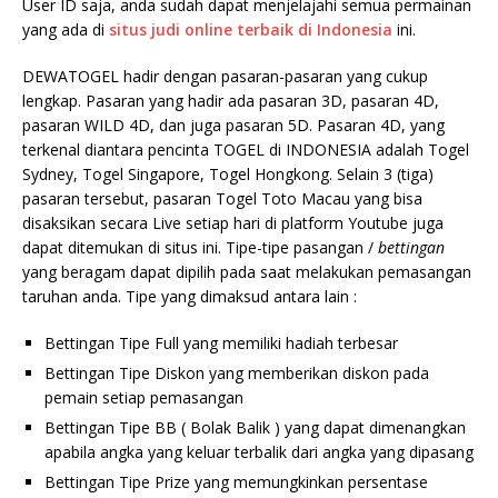
User ID saja, anda sudah dapat menjelajahi semua permainan
yang ada di
situs judi online terbaik di Indonesia
ini.
DEWATOGEL hadir dengan pasaran-pasaran yang cukup
lengkap. Pasaran yang hadir ada pasaran 3D, pasaran 4D,
pasaran WILD 4D, dan juga pasaran 5D. Pasaran 4D, yang
terkenal diantara pencinta TOGEL di INDONESIA adalah Togel
Sydney, Togel Singapore, Togel Hongkong. Selain 3 (tiga)
pasaran tersebut, pasaran Togel Toto Macau yang bisa
disaksikan secara Live setiap hari di platform Youtube juga
dapat ditemukan di situs ini. Tipe-tipe pasangan /
bettingan
yang beragam dapat dipilih pada saat melakukan pemasangan
taruhan anda. Tipe yang dimaksud antara lain :
Bettingan Tipe Full yang memiliki hadiah terbesar
Bettingan Tipe Diskon yang memberikan diskon pada
pemain setiap pemasangan
Bettingan Tipe BB ( Bolak Balik ) yang dapat dimenangkan
apabila angka yang keluar terbalik dari angka yang dipasang
Bettingan Tipe Prize yang memungkinkan persentase