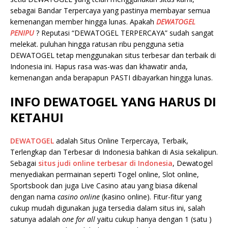
sebagai Bandar Terpercaya yang pastinya membayar semua
kemenangan member hingga lunas. Apakah
DEWATOGEL
PENIPU
? Reputasi “DEWATOGEL TERPERCAYA” sudah sangat
melekat. puluhan hingga ratusan ribu pengguna setia
DEWATOGEL tetap menggunakan situs terbesar dan terbaik di
Indonesia ini. Hapus rasa was-was dan khawatir anda,
kemenangan anda berapapun PASTI dibayarkan hingga lunas.
INFO DEWATOGEL YANG HARUS DI
KETAHUI
DEWATOGEL
adalah Situs Online Terpercaya, Terbaik,
Terlengkap dan Terbesar di Indonesia bahkan di Asia sekalipun.
Sebagai
situs jud
i
online terbesar di Indonesia
, Dewatogel
menyediakan permainan seperti Togel online, Slot online,
Sportsbook dan juga Live Casino atau yang biasa dikenal
dengan nama
casino online
(kasino online). Fitur-fitur yang
cukup mudah digunakan juga tersedia dalam situs ini, salah
satunya adalah
one for all
yaitu cukup hanya dengan 1 (satu )