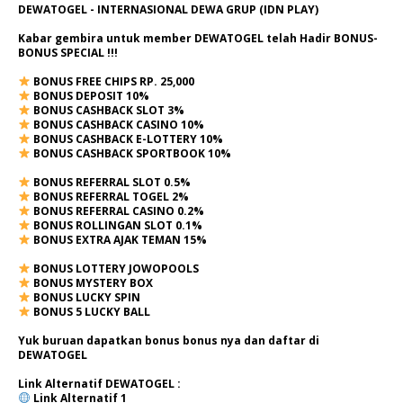
DEWATOGEL - INTERNASIONAL DEWA GRUP (IDN PLAY)
Kabar gembira untuk member DEWATOGEL telah Hadir
BONUS-
BONUS SPECIAL
!!!
BONUS FREE CHIPS RP. 25,000
BONUS DEPOSIT 10%
BONUS CASHBACK SLOT 3%
BONUS CASHBACK CASINO 10%
BONUS CASHBACK E-LOTTERY 10%
BONUS CASHBACK SPORTBOOK 10%
BONUS REFERRAL SLOT 0.5%
BONUS REFERRAL TOGEL 2%
BONUS REFERRAL CASINO 0.2%
BONUS ROLLINGAN SLOT 0.1%
BONUS EXTRA AJAK TEMAN 15%
BONUS LOTTERY JOWOPOOLS
BONUS MYSTERY BOX
BONUS LUCKY SPIN
BONUS 5 LUCKY BALL
Yuk buruan dapatkan bonus bonus nya dan daftar di
DEWATOGEL
Link Alternatif
DEWATOGEL
:
Link Alternatif 1