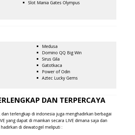
Slot Mania Gates Olympus
Medusa
Domino QQ Big Win
Sirus Gila
Gatotkaca
Power of Odin
Aztec Lucky Gems
TERLENGKAP DAN TERPERCAYA
k dan terlengkap di indonesia juga menghadirkan berbagai
VE yang dapat di mainkan secara LIVE dimana saja dan
hadirkan di dewatogel meliputi :