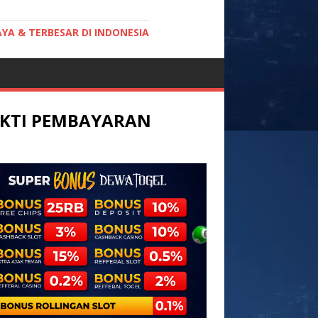
YA & TERBESAR DI INDONESIA
KTI PEMBAYARAN