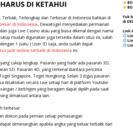
HARUS DI KETAHUI
BO
BO
Yuk b
, Terbaik, Terlengkap dan Terbesar di Indonesia bahkan di
di D
rbesar di Indonesia
, Dewatogel menyediakan permainan
k dan juga Live Casino atau yang biasa dikenal dengan nama
Link 
Lin
g cukup mudah digunakan juga tersedia dalam situs ini, salah
Lin
dengan 1 (satu ) User ID saja, anda sudah dapat
Lin
itus judi online terbaik di Indonesia
ini.
ang cukup lengkap. Pasaran yang hadir ada pasaran 3D,
ran 5D. Pasaran 4D, yang terkenal diantara pencinta
gel Singapore, Togel Hongkong. Selain 3 (tiga) pasaran
a disaksikan secara Live setiap hari di platform Youtube
pasangan /
bettingan
yang beragam dapat dipilih pada saat
ng dimaksud antara lain :
ah terbesar
an diskon pada pemain setiap pemasangan
 dapat dimenangkan apabila angka yang keluar terbalik dari