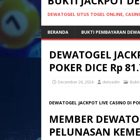
BUKTI JACKPOT D
DEWATOGEL SITUS TOGEL ONLINE, CASINO
BERANDA
BUKTI PEMBAYARAN DEW
DEWATOGEL JACKP
POKER DICE Rp 81.
December 26, 2024
detoadm
Bukt
DEWATOGEL JACKPOT LIVE CASINO DI POKE
MEMBER DEWATO
PELUNASAN KEME