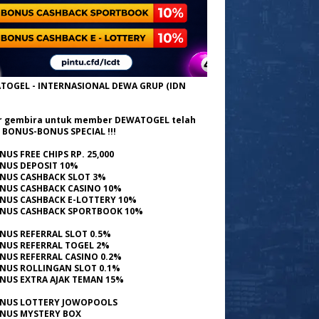
TOGEL - INTERNASIONAL DEWA GRUP (IDN
r gembira untuk member DEWATOGEL telah
r
BONUS-BONUS SPECIAL
!!!
US FREE CHIPS RP. 25,000
NUS DEPOSIT 10%
NUS CASHBACK SLOT 3%
NUS CASHBACK CASINO 10%
NUS CASHBACK E-LOTTERY 10%
NUS CASHBACK SPORTBOOK 10%
NUS REFERRAL SLOT 0.5%
NUS REFERRAL TOGEL 2%
NUS REFERRAL CASINO 0.2%
NUS ROLLINGAN SLOT 0.1%
NUS EXTRA AJAK TEMAN 15%
NUS LOTTERY JOWOPOOLS
NUS MYSTERY BOX