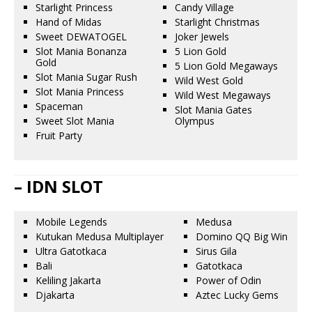
Starlight Princess
Candy Village
Hand of Midas
Starlight Christmas
Sweet DEWATOGEL
Joker Jewels
Slot Mania Bonanza
5 Lion Gold
Gold
5 Lion Gold Megaways
Slot Mania Sugar Rush
Wild West Gold
Slot Mania Princess
Wild West Megaways
Spaceman
Slot Mania Gates
Sweet Slot Mania
Olympus
Fruit Party
– IDN SLOT
Mobile Legends
Medusa
Kutukan Medusa Multiplayer
Domino QQ Big Win
Ultra Gatotkaca
Sirus Gila
Bali
Gatotkaca
Keliling Jakarta
Power of Odin
Djakarta
Aztec Lucky Gems