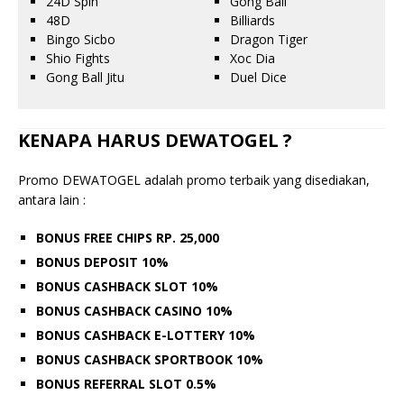
24D Spin
Gong Ball
48D
Billiards
Bingo Sicbo
Dragon Tiger
Shio Fights
Xoc Dia
Gong Ball Jitu
Duel Dice
KENAPA HARUS DEWATOGEL ?
Promo DEWATOGEL adalah promo terbaik yang disediakan,
antara lain :
BONUS FREE CHIPS RP. 25,000
BONUS DEPOSIT 10%
BONUS CASHBACK SLOT 10%
BONUS CASHBACK CASINO 10%
BONUS CASHBACK E-LOTTERY 10%
BONUS CASHBACK SPORTBOOK 10%
BONUS REFERRAL SLOT 0.5%