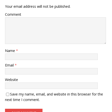
Your email address will not be published.
Comment
Name
*
Email
*
Website
Save my name, email, and website in this browser for the
next time I comment.