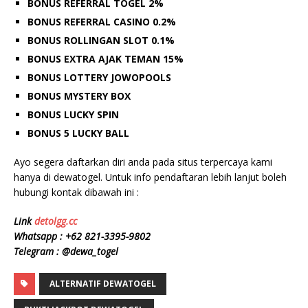
BONUS REFERRAL TOGEL 2%
BONUS REFERRAL CASINO 0.2%
BONUS ROLLINGAN SLOT 0.1%
BONUS EXTRA AJAK TEMAN 15%
BONUS LOTTERY JOWOPOOLS
BONUS MYSTERY BOX
BONUS LUCKY SPIN
BONUS 5 LUCKY BALL
Ayo segera daftarkan diri anda pada situs terpercaya kami
hanya di dewatogel. Untuk info pendaftaran lebih lanjut boleh
hubungi kontak dibawah ini :
Link
detolgg.cc
Whatsapp :
+62 8
21-3395-9802
Telegram : @dewa_togel
ALTERNATIF DEWATOGEL