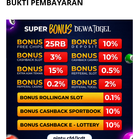
BUKTI PEMBAYARAN