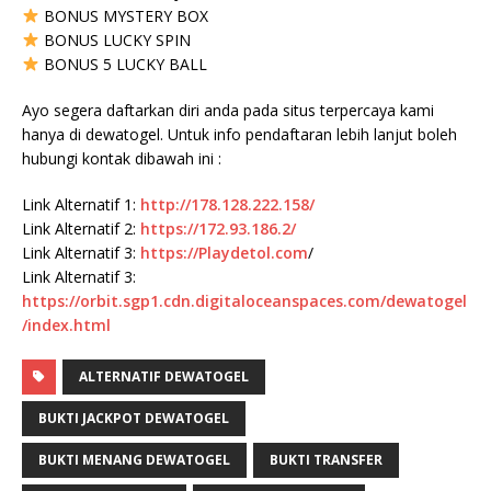
BONUS MYSTERY BOX
BONUS LUCKY SPIN
BONUS 5 LUCKY BALL
Ayo segera daftarkan diri anda pada situs terpercaya kami
hanya di dewatogel. Untuk info pendaftaran lebih lanjut boleh
hubungi kontak dibawah ini :
Link Alternatif 1:
http://178.128.222.158/
Link Alternatif 2:
https://172.93.186.2/
Link Alternatif 3:
https://
Playdetol.com
/
Link Alternatif 3:
https://orbit.sgp1.cdn.digitaloceanspaces.com/dewatogel
/index.html
ALTERNATIF DEWATOGEL
BUKTI JACKPOT DEWATOGEL
BUKTI MENANG DEWATOGEL
BUKTI TRANSFER