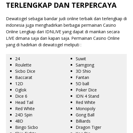
TERLENGKAP DAN TERPERCAYA
Dewatogel sebagai bandar judi online terbaik dan terlengkap di
indonesia juga menghadirkan berbagai permainan Casino
Online Lengkap dari IDNLIVE yang dapat di mainkan secara
LIVE dimana saja dan kapan saja. Permainan Casino Online
yang di hadirkan di dewatogel meliputi :
24
Suwit
Roulette
Samgong
Sicbo Dice
3D Shio
Baccarat
Fantan
12D
5D ball
Oglok
Poker Dice
Dice 6
IDN 4 Stand
Head Tail
Red White
Red White
Monopoly
24D Spin
Gong Ball
48D
Billiards
Bingo Sicbo
Dragon Tiger