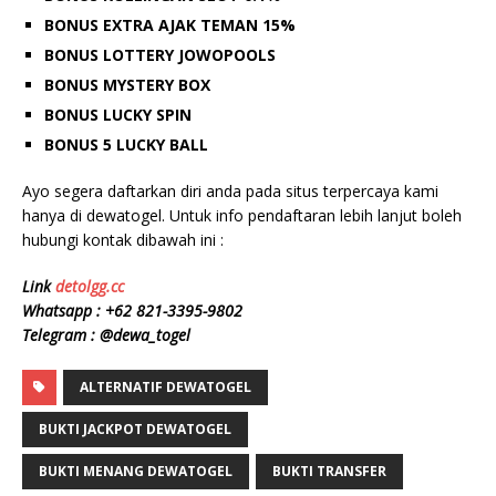
BONUS EXTRA AJAK TEMAN 15%
BONUS LOTTERY JOWOPOOLS
BONUS MYSTERY BOX
BONUS LUCKY SPIN
BONUS 5 LUCKY BALL
Ayo segera daftarkan diri anda pada situs terpercaya kami
hanya di dewatogel. Untuk info pendaftaran lebih lanjut boleh
hubungi kontak dibawah ini :
Link
detolgg.cc
Whatsapp :
+62 8
21-3395-9802
Telegram : @dewa_togel
ALTERNATIF DEWATOGEL
BUKTI JACKPOT DEWATOGEL
BUKTI MENANG DEWATOGEL
BUKTI TRANSFER