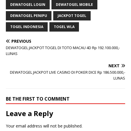
DEWATOGEL LOGIN
DEWATOGEL MOBILE
DEWATOGEL PENIPU
JACKPOT TOGEL
TOGEL INDONESIA
TOGEL WLA
PREVIOUS
DEWATOGEL JACKPOT TOGEL DI TOTO MACAU 4D Rp 192.100.000,-
LUNAS
NEXT
DEWATOGEL JACKPOT LIVE CASINO DI POKER DICE Rp 186.500.000,-
LUNAS
BE THE FIRST TO COMMENT
Leave a Reply
Your email address will not be published.