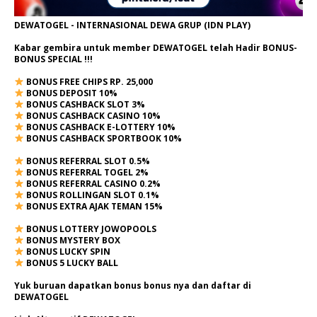
DEWATOGEL - INTERNASIONAL DEWA GRUP (IDN PLAY)
Kabar gembira untuk member DEWATOGEL telah Hadir
BONUS-
BONUS SPECIAL
!!!
BONUS FREE CHIPS RP. 25,000
BONUS DEPOSIT 10%
BONUS CASHBACK SLOT 3%
BONUS CASHBACK CASINO 10%
BONUS CASHBACK E-LOTTERY 10%
BONUS CASHBACK SPORTBOOK 10%
BONUS REFERRAL SLOT 0.5%
BONUS REFERRAL TOGEL 2%
BONUS REFERRAL CASINO 0.2%
BONUS ROLLINGAN SLOT 0.1%
BONUS EXTRA AJAK TEMAN 15%
BONUS LOTTERY JOWOPOOLS
BONUS MYSTERY BOX
BONUS LUCKY SPIN
BONUS 5 LUCKY BALL
Yuk buruan dapatkan bonus bonus nya dan daftar di
DEWATOGEL