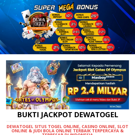
BUKTI JACKPOT DEWATOGEL
DEWATOGEL SITUS TOGEL ONLINE, CASINO ONLINE, SLOT
ONLINE & JUDI BOLA ONLINE TERBAIK TERPERCAYA &
TERBESAR DI INDONESIA