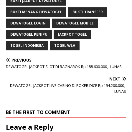
BUKTI JACKPOT DEWATOGEL
BUKTI MENANG DEWATOGEL
BUKTI TRANSFER
DEWATOGEL LOGIN
DEWATOGEL MOBILE
DEWATOGEL PENIPU
JACKPOT TOGEL
TOGEL INDONESIA
TOGEL WLA
PREVIOUS
DEWATOGEL JACKPOT SLOT DI RAGNAROK Rp 188.600.000,- LUNAS
NEXT
DEWATOGEL JACKPOT LIVE CASINO DI POKER DICE Rp 194.200.000,-
LUNAS
BE THE FIRST TO COMMENT
Leave a Reply