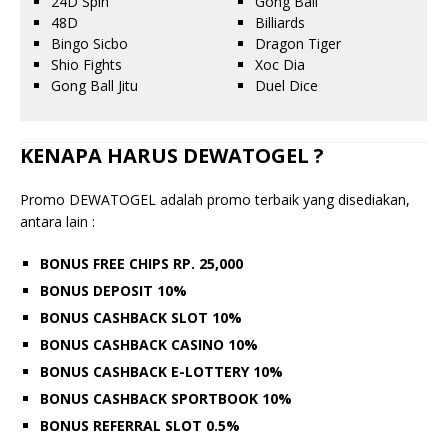
24D Spin
Gong Ball
48D
Billiards
Bingo Sicbo
Dragon Tiger
Shio Fights
Xoc Dia
Gong Ball Jitu
Duel Dice
KENAPA HARUS DEWATOGEL ?
Promo DEWATOGEL adalah promo terbaik yang disediakan,
antara lain :
BONUS FREE CHIPS RP. 25,000
BONUS DEPOSIT 10%
BONUS CASHBACK SLOT 10%
BONUS CASHBACK CASINO 10%
BONUS CASHBACK E-LOTTERY 10%
BONUS CASHBACK SPORTBOOK 10%
BONUS REFERRAL SLOT 0.5%