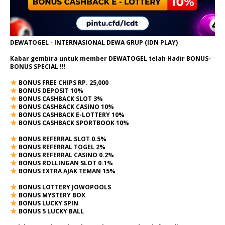
DEWATOGEL - INTERNASIONAL DEWA GRUP (IDN PLAY)
Kabar gembira untuk member DEWATOGEL telah Hadir
BONUS-
BONUS SPECIAL
!!!
BONUS FREE CHIPS RP. 25,000
BONUS DEPOSIT 10%
BONUS CASHBACK SLOT 3%
BONUS CASHBACK CASINO 10%
BONUS CASHBACK E-LOTTERY 10%
BONUS CASHBACK SPORTBOOK 10%
BONUS REFERRAL SLOT 0.5%
BONUS REFERRAL TOGEL 2%
BONUS REFERRAL CASINO 0.2%
BONUS ROLLINGAN SLOT 0.1%
BONUS EXTRA AJAK TEMAN 15%
BONUS LOTTERY JOWOPOOLS
BONUS MYSTERY BOX
BONUS LUCKY SPIN
BONUS 5 LUCKY BALL