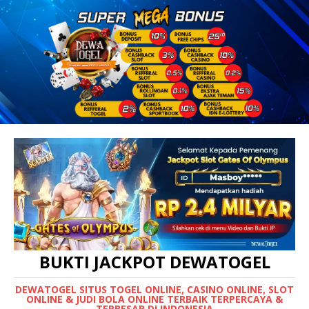
BUKTI JACKPOT DEWATOGEL
DEWATOGEL SITUS TOGEL ONLINE, CASINO ONLINE, SLOT
ONLINE & JUDI BOLA ONLINE TERBAIK TERPERCAYA &
TERBESAR DI INDONESIA