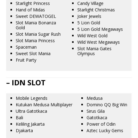
Starlight Princess
Candy Village
Hand of Midas
Starlight Christmas
Sweet DEWATOGEL
Joker Jewels
Slot Mania Bonanza
5 Lion Gold
Gold
5 Lion Gold Megaways
Slot Mania Sugar Rush
Wild West Gold
Slot Mania Princess
Wild West Megaways
Spaceman
Slot Mania Gates
Sweet Slot Mania
Olympus
Fruit Party
– IDN SLOT
Mobile Legends
Medusa
Kutukan Medusa Multiplayer
Domino QQ Big Win
Ultra Gatotkaca
Sirus Gila
Bali
Gatotkaca
Keliling Jakarta
Power of Odin
Djakarta
Aztec Lucky Gems