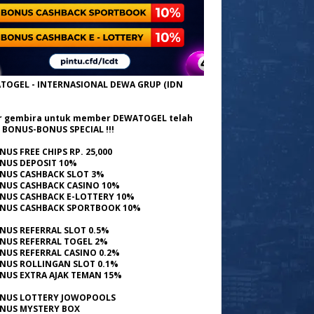
TOGEL - INTERNASIONAL DEWA GRUP (IDN
r gembira untuk member DEWATOGEL telah
r
BONUS-BONUS SPECIAL
!!!
US FREE CHIPS RP. 25,000
NUS DEPOSIT 10%
NUS CASHBACK SLOT 3%
NUS CASHBACK CASINO 10%
NUS CASHBACK E-LOTTERY 10%
NUS CASHBACK SPORTBOOK 10%
NUS REFERRAL SLOT 0.5%
NUS REFERRAL TOGEL 2%
NUS REFERRAL CASINO 0.2%
NUS ROLLINGAN SLOT 0.1%
NUS EXTRA AJAK TEMAN 15%
NUS LOTTERY JOWOPOOLS
NUS MYSTERY BOX