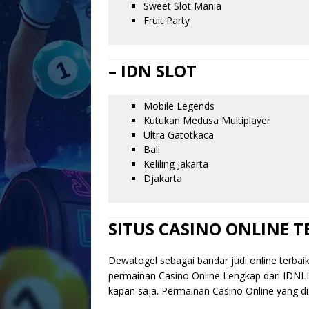
Sweet Slot Mania
Fruit Party
– IDN SLOT
Mobile Legends
Kutukan Medusa Multiplayer
Ultra Gatotkaca
Bali
Keliling Jakarta
Djakarta
SITUS CASINO ONLINE 
Dewatogel sebagai bandar judi online terbai
permainan Casino Online Lengkap dari IDNLI
kapan saja. Permainan Casino Online yang di 