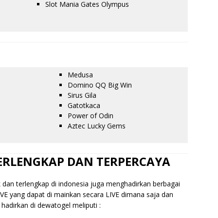
Slot Mania Gates Olympus
Medusa
Domino QQ Big Win
Sirus Gila
Gatotkaca
Power of Odin
Aztec Lucky Gems
TERLENGKAP DAN TERPERCAYA
k dan terlengkap di indonesia juga menghadirkan berbagai
VE yang dapat di mainkan secara LIVE dimana saja dan
hadirkan di dewatogel meliputi :