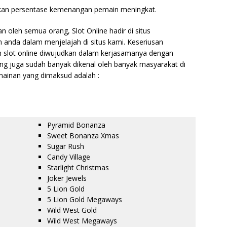
nkan persentase kemenangan pemain meningkat.
 oleh semua orang, Slot Online hadir di situs
nda dalam menjelajah di situs kami. Keseriusan
lot online diwujudkan dalam kerjasamanya dengan
yang juga sudah banyak dikenal oleh banyak masyarakat di
mainan yang dimaksud adalah :
Pyramid Bonanza
Sweet Bonanza Xmas
Sugar Rush
Candy Village
Starlight Christmas
Joker Jewels
5 Lion Gold
5 Lion Gold Megaways
Wild West Gold
Wild West Megaways