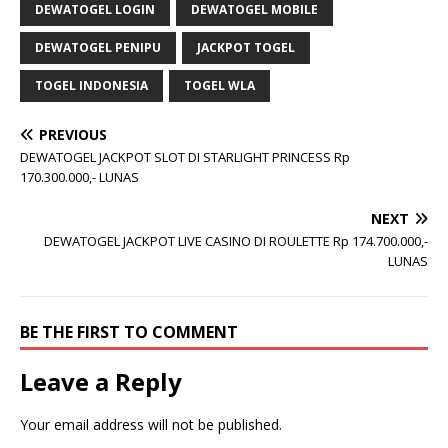
DEWATOGEL LOGIN
DEWATOGEL MOBILE
DEWATOGEL PENIPU
JACKPOT TOGEL
TOGEL INDONESIA
TOGEL WLA
PREVIOUS
DEWATOGEL JACKPOT SLOT DI STARLIGHT PRINCESS Rp
170.300.000,- LUNAS
NEXT
DEWATOGEL JACKPOT LIVE CASINO DI ROULETTE Rp 174.700.000,-
LUNAS
BE THE FIRST TO COMMENT
Leave a Reply
Your email address will not be published.