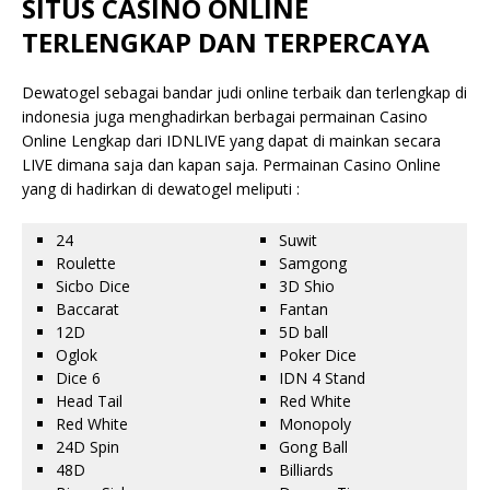
SITUS CASINO ONLINE
TERLENGKAP DAN TERPERCAYA
Dewatogel sebagai bandar judi online terbaik dan terlengkap di
indonesia juga menghadirkan berbagai permainan Casino
Online Lengkap dari IDNLIVE yang dapat di mainkan secara
LIVE dimana saja dan kapan saja. Permainan Casino Online
yang di hadirkan di dewatogel meliputi :
24
Suwit
Roulette
Samgong
Sicbo Dice
3D Shio
Baccarat
Fantan
12D
5D ball
Oglok
Poker Dice
Dice 6
IDN 4 Stand
Head Tail
Red White
Red White
Monopoly
24D Spin
Gong Ball
48D
Billiards