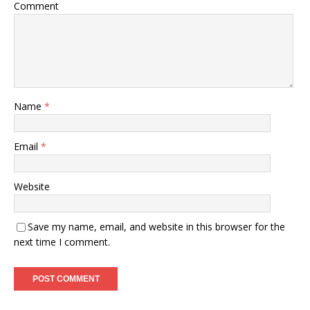
Comment
Name
*
Email
*
Website
Save my name, email, and website in this browser for the
next time I comment.