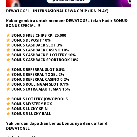
DEWATOGEL - INTERNASIONAL DEWA GRUP (IDN PLAY)
Kabar gembira untuk member DEWATOGEL telah Hadir
BONUS-
BONUS SPECIAL
!!!
BONUS FREE CHIPS RP. 25,000
BONUS DEPOSIT 10%
BONUS CASHBACK SLOT 3%
BONUS CASHBACK CASINO 10%
BONUS CASHBACK E-LOTTERY 10%
BONUS CASHBACK SPORTBOOK 10%
BONUS REFERRAL SLOT 0.5%
BONUS REFERRAL TOGEL 2%
BONUS REFERRAL CASINO 0.2%
BONUS ROLLINGAN SLOT 0.1%
BONUS EXTRA AJAK TEMAN 15%
BONUS LOTTERY JOWOPOOLS
BONUS MYSTERY BOX
BONUS LUCKY SPIN
BONUS 5 LUCKY BALL
Yuk buruan dapatkan bonus bonus nya dan daftar di
DEWATOGEL