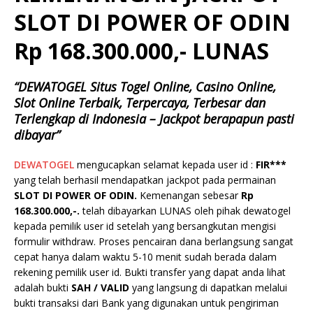
SLOT DI POWER OF ODIN
Rp 168.300.000,- LUNAS
“DEWATOGEL Situs Togel Online, Casino Online,
Slot Online Terbaik, Terpercaya, Terbesar dan
Terlengkap di Indonesia – Jackpot berapapun pasti
dibayar”
DEWATOGEL
mengucapkan selamat kepada user id :
FIR***
yang telah berhasil mendapatkan jackpot pada permainan
SLOT DI POWER OF ODIN.
Kemenangan sebesar
Rp
168.300.000,-.
telah dibayarkan LUNAS oleh pihak dewatogel
kepada pemilik user id setelah yang bersangkutan mengisi
formulir withdraw. Proses pencairan dana berlangsung sangat
cepat hanya dalam waktu 5-10 menit sudah berada dalam
rekening pemilik user id. Bukti transfer yang dapat anda lihat
adalah bukti
SAH / VALID
yang langsung di dapatkan melalui
bukti transaksi dari Bank yang digunakan untuk pengiriman