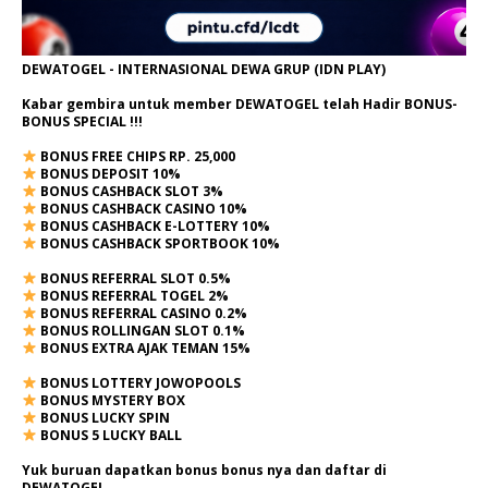
DEWATOGEL - INTERNASIONAL DEWA GRUP (IDN PLAY)
Kabar gembira untuk member DEWATOGEL telah Hadir
BONUS-
BONUS SPECIAL
!!!
BONUS FREE CHIPS RP. 25,000
BONUS DEPOSIT 10%
BONUS CASHBACK SLOT 3%
BONUS CASHBACK CASINO 10%
BONUS CASHBACK E-LOTTERY 10%
BONUS CASHBACK SPORTBOOK 10%
BONUS REFERRAL SLOT 0.5%
BONUS REFERRAL TOGEL 2%
BONUS REFERRAL CASINO 0.2%
BONUS ROLLINGAN SLOT 0.1%
BONUS EXTRA AJAK TEMAN 15%
BONUS LOTTERY JOWOPOOLS
BONUS MYSTERY BOX
BONUS LUCKY SPIN
BONUS 5 LUCKY BALL
Yuk buruan dapatkan bonus bonus nya dan daftar di
DEWATOGEL