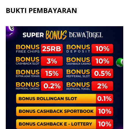
BUKTI PEMBAYARAN