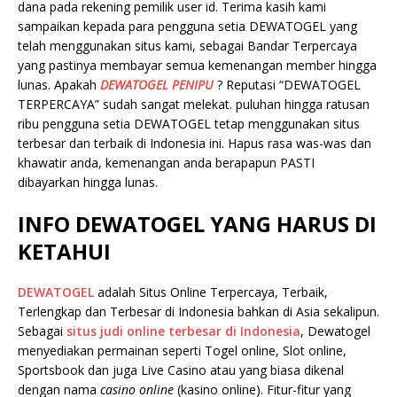
dana pada rekening pemilik user id. Terima kasih kami
sampaikan kepada para pengguna setia DEWATOGEL yang
telah menggunakan situs kami, sebagai Bandar Terpercaya
yang pastinya membayar semua kemenangan member hingga
lunas. Apakah
DEWATOGEL PENIPU
? Reputasi “DEWATOGEL
TERPERCAYA” sudah sangat melekat. puluhan hingga ratusan
ribu pengguna setia DEWATOGEL tetap menggunakan situs
terbesar dan terbaik di Indonesia ini. Hapus rasa was-was dan
khawatir anda, kemenangan anda berapapun PASTI
dibayarkan hingga lunas.
INFO DEWATOGEL YANG HARUS DI
KETAHUI
DEWATOGEL
adalah Situs Online Terpercaya, Terbaik,
Terlengkap dan Terbesar di Indonesia bahkan di Asia sekalipun.
Sebagai
situs jud
i
online terbesar di Indonesia
, Dewatogel
menyediakan permainan seperti Togel online, Slot online,
Sportsbook dan juga Live Casino atau yang biasa dikenal
dengan nama
casino online
(kasino online). Fitur-fitur yang