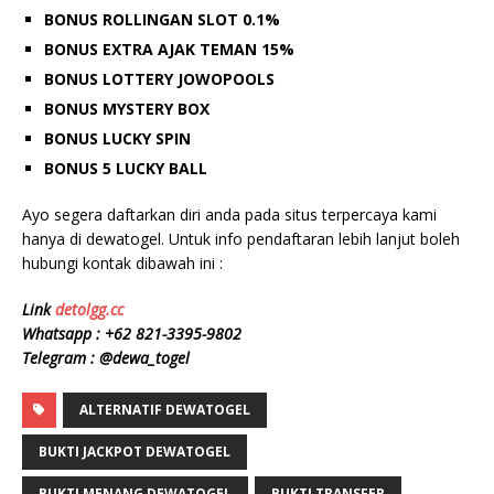
BONUS ROLLINGAN SLOT 0.1%
BONUS EXTRA AJAK TEMAN 15%
BONUS LOTTERY JOWOPOOLS
BONUS MYSTERY BOX
BONUS LUCKY SPIN
BONUS 5 LUCKY BALL
Ayo segera daftarkan diri anda pada situs terpercaya kami
hanya di dewatogel. Untuk info pendaftaran lebih lanjut boleh
hubungi kontak dibawah ini :
Link
detolgg.cc
Whatsapp :
+62 8
21-3395-9802
Telegram : @dewa_togel
ALTERNATIF DEWATOGEL
BUKTI JACKPOT DEWATOGEL
BUKTI MENANG DEWATOGEL
BUKTI TRANSFER