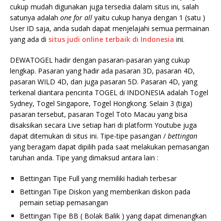
cukup mudah digunakan juga tersedia dalam situs ini, salah
satunya adalah
one for all
yaitu cukup hanya dengan 1 (satu )
User ID saja, anda sudah dapat menjelajahi semua permainan
yang ada di
situs judi online terbaik di Indonesia
ini.
DEWATOGEL hadir dengan pasaran-pasaran yang cukup
lengkap. Pasaran yang hadir ada pasaran 3D, pasaran 4D,
pasaran WILD 4D, dan juga pasaran 5D. Pasaran 4D, yang
terkenal diantara pencinta TOGEL di INDONESIA adalah Togel
Sydney, Togel Singapore, Togel Hongkong. Selain 3 (tiga)
pasaran tersebut, pasaran Togel Toto Macau yang bisa
disaksikan secara Live setiap hari di platform Youtube juga
dapat ditemukan di situs ini. Tipe-tipe pasangan /
bettingan
yang beragam dapat dipilih pada saat melakukan pemasangan
taruhan anda. Tipe yang dimaksud antara lain :
Bettingan Tipe Full yang memiliki hadiah terbesar
Bettingan Tipe Diskon yang memberikan diskon pada
pemain setiap pemasangan
Bettingan Tipe BB ( Bolak Balik ) yang dapat dimenangkan