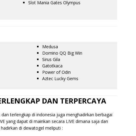
Slot Mania Gates Olympus
Medusa
Domino QQ Big Win
Sirus Gila
Gatotkaca
Power of Odin
Aztec Lucky Gems
TERLENGKAP DAN TERPERCAYA
k dan terlengkap di indonesia juga menghadirkan berbagai
VE yang dapat di mainkan secara LIVE dimana saja dan
hadirkan di dewatogel meliputi :