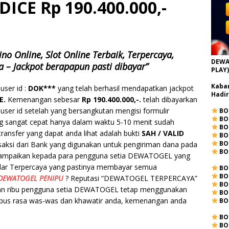
ICE Rp 190.400.000,-
no Online, Slot Online Terbaik, Terpercaya,
DEWA
a – Jackpot berapapun pasti dibayar”
PLAY)
Kaba
ser id :
DOK***
yang telah berhasil mendapatkan jackpot
Hadi
E.
Kemenangan sebesar
Rp 190.400.000,-.
telah dibayarkan
ser id setelah yang bersangkutan mengisi formulir
BON
BO
ng sangat cepat hanya dalam waktu 5-10 menit sudah
BO
transfer yang dapat anda lihat adalah bukti
SAH / VALID
BO
BO
nsaksi dari Bank yang digunakan untuk pengiriman dana pada
BO
mi sampaikan kepada para pengguna setia DEWATOGEL yang
ndar Terpercaya yang pastinya membayar semua
BO
BO
DEWATOGEL PENIPU
? Reputasi “DEWATOGEL TERPERCAYA”
BO
usan ribu pengguna setia DEWATOGEL tetap menggunakan
BO
. Hapus rasa was-was dan khawatir anda, kemenangan anda
BO
BO
BO