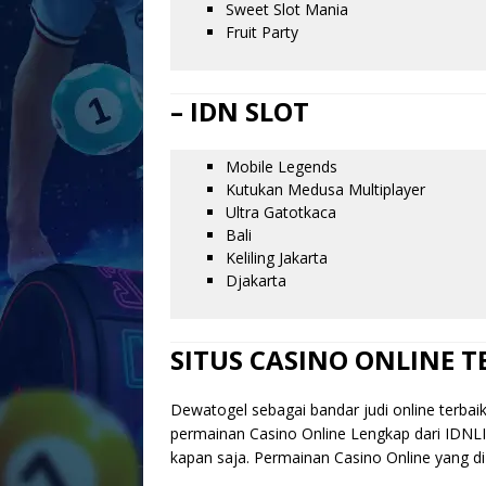
Sweet Slot Mania
Fruit Party
– IDN SLOT
Mobile Legends
Kutukan Medusa Multiplayer
Ultra Gatotkaca
Bali
Keliling Jakarta
Djakarta
SITUS CASINO ONLINE 
Dewatogel sebagai bandar judi online terbai
permainan Casino Online Lengkap dari IDNLI
kapan saja. Permainan Casino Online yang di 