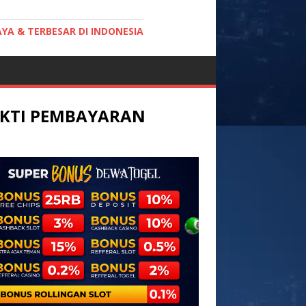
YA & TERBESAR DI INDONESIA
KTI PEMBAYARAN