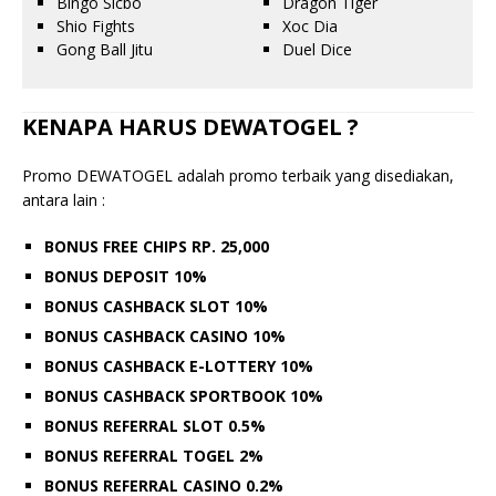
Bingo Sicbo
Dragon Tiger
Shio Fights
Xoc Dia
Gong Ball Jitu
Duel Dice
KENAPA HARUS DEWATOGEL ?
Promo DEWATOGEL adalah promo terbaik yang disediakan,
antara lain :
BONUS FREE CHIPS RP. 25,000
BONUS DEPOSIT 10%
BONUS CASHBACK SLOT 10%
BONUS CASHBACK CASINO 10%
BONUS CASHBACK E-LOTTERY 10%
BONUS CASHBACK SPORTBOOK 10%
BONUS REFERRAL SLOT 0.5%
BONUS REFERRAL TOGEL 2%
BONUS REFERRAL CASINO 0.2%