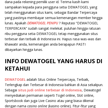
dana pada rekening pemilik user id. Terima kasih kami
sampaikan kepada para pengguna setia DEWATOGEL yang
telah menggunakan situs kami, sebagai Bandar Terpercaya
yang pastinya membayar semua kemenangan member hingga
lunas. Apakah
DEWATOGEL PENIPU
? Reputasi “DEWATOGEL
TERPERCAYA” sudah sangat melekat. puluhan hingga ratusan
ribu pengguna setia DEWATOGEL tetap menggunakan situs
terbesar dan terbaik di Indonesia ini. Hapus rasa was-was dan
khawatir anda, kemenangan anda berapapun PASTI
dibayarkan hingga lunas.
INFO DEWATOGEL YANG HARUS DI
KETAHUI
DEWATOGEL
adalah Situs Online Terpercaya, Terbaik,
Terlengkap dan Terbesar di Indonesia bahkan di Asia sekalipun.
Sebagai
situs judi online terbesar di Indonesia
, Dewatogel
menyediakan permainan seperti Togel online, Slot online,
Sportsbook dan juga Live Casino atau yang biasa dikenal
dengan nama
casino online
(kasino online). Fitur-fitur yang