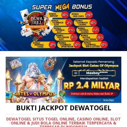
BUKTI JACKPOT DEWATOGEL
DEWATOGEL SITUS TOGEL ONLINE, CASINO ONLINE, SLOT
ONLINE & JUDI BOLA ONLINE TERBAIK TERPERCAYA &
TERBESAR DI INDONESIA