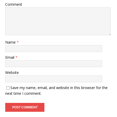
Comment
Name
*
Email
*
Website
Save my name, email, and website in this browser for the
next time I comment.