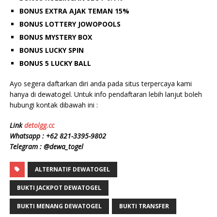
BONUS EXTRA AJAK TEMAN 15%
BONUS LOTTERY JOWOPOOLS
BONUS MYSTERY BOX
BONUS LUCKY SPIN
BONUS 5 LUCKY BALL
Ayo segera daftarkan diri anda pada situs terpercaya kami
hanya di dewatogel. Untuk info pendaftaran lebih lanjut boleh
hubungi kontak dibawah ini :
Link
detolgg.cc
Whatsapp :
+62 8
21-3395-9802
Telegram : @dewa_togel
ALTERNATIF DEWATOGEL
BUKTI JACKPOT DEWATOGEL
BUKTI MENANG DEWATOGEL
BUKTI TRANSFER