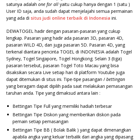
satunya adalah
one for all
yaitu cukup hanya dengan 1 (satu )
User ID saja, anda sudah dapat menjelajahi semua permainan
yang ada di
situs judi online terbaik di Indonesia
ini.
DEWATOGEL hadir dengan pasaran-pasaran yang cukup
lengkap. Pasaran yang hadir ada pasaran 3D, pasaran 4D,
pasaran WILD 4D, dan juga pasaran 5D. Pasaran 4D, yang
terkenal diantara pencinta TOGEL di INDONESIA adalah Togel
Sydney, Togel Singapore, Togel Hongkong. Selain 3 (tiga)
pasaran tersebut, pasaran Togel Toto Macau yang bisa
disaksikan secara Live setiap hari di platform Youtube juga
dapat ditemukan di situs ini. Tipe-tipe pasangan /
bettingan
yang beragam dapat dipilih pada saat melakukan pemasangan
taruhan anda. Tipe yang dimaksud antara lain :
Bettingan Tipe Full yang memiliki hadiah terbesar
Bettingan Tipe Diskon yang memberikan diskon pada
pemain setiap pemasangan
Bettingan Tipe BB ( Bolak Balik ) yang dapat dimenangkan
apabila angka yang keluar terbalik dari angka yang dipasang