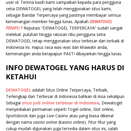
user id. Terima kasih kami sampaikan kepada para pengguna
setia DEWATOGEL yang telah menggunakan situs kami,
sebagai Bandar Terpercaya yang pastinya membayar semua
kemenangan member hingga lunas. Apakah
DEWATOGEL
PENIPU
? Reputasi “DEWATOGEL TERPERCAYA” sudah sangat
melekat. puluhan hingga ratusan ribu pengguna setia
DEWATOGEL tetap menggunakan situs terbesar dan terbaik di
Indonesia ini. Hapus rasa was-was dan khawatir anda,
kemenangan anda berapapun PASTI dibayarkan hingga lunas.
INFO DEWATOGEL YANG HARUS DI
KETAHUI
DEWATOGEL
adalah Situs Online Terpercaya, Terbaik,
Terlengkap dan Terbesar di Indonesia bahkan di Asia sekalipun.
Sebagai
situs jud
i
online terbesar di Indonesia
, Dewatogel
menyediakan permainan seperti Togel online, Slot online,
Sportsbook dan juga Live Casino atau yang biasa dikenal
dengan nama
casino online
(kasino online). Fitur-fitur yang
cukup mudah digunakan juga tersedia dalam situs ini, salah