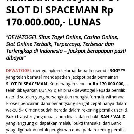
SLOT DI SPACEMAN Rp
170.000.000,- LUNAS
“DEWATOGEL Situs Togel Online, Casino Online,
Slot Online Terbaik, Terpercaya, Terbesar dan
Terlengkap di Indonesia – Jackpot berapapun pasti
dibayar”
DEWATOGEL
mengucapkan selamat kepada user id :
RGG***
yang telah berhasil mendapatkan jackpot pada permainan
SLOT DI SPACEMAN.
Kemenangan sebesar
Rp 170.000.000,-.
telah dibayarkan LUNAS oleh pihak dewatogel kepada pemilik
user id setelah yang bersangkutan mengisi formulir withdraw.
Proses pencairan dana berlangsung sangat cepat hanya dalam
waktu 5-10 menit sudah berada dalam rekening pemilik user id.
Bukti transfer yang dapat anda lihat adalah bukti
SAH / VALID
yang langsung di dapatkan melalui bukti transaksi dari Bank
yang digunakan untuk pengiriman dana pada rekening pemilik