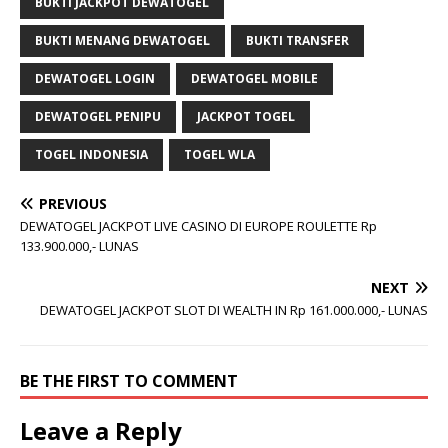
BUKTI JACKPOT DEWATOGEL
BUKTI MENANG DEWATOGEL
BUKTI TRANSFER
DEWATOGEL LOGIN
DEWATOGEL MOBILE
DEWATOGEL PENIPU
JACKPOT TOGEL
TOGEL INDONESIA
TOGEL WLA
PREVIOUS
DEWATOGEL JACKPOT LIVE CASINO DI EUROPE ROULETTE Rp
133.900.000,- LUNAS
NEXT
DEWATOGEL JACKPOT SLOT DI WEALTH IN Rp 161.000.000,- LUNAS
BE THE FIRST TO COMMENT
Leave a Reply