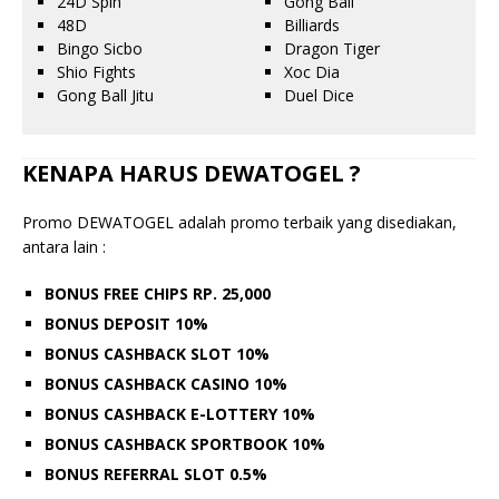
24D Spin
Gong Ball
48D
Billiards
Bingo Sicbo
Dragon Tiger
Shio Fights
Xoc Dia
Gong Ball Jitu
Duel Dice
KENAPA HARUS DEWATOGEL ?
Promo DEWATOGEL adalah promo terbaik yang disediakan,
antara lain :
BONUS FREE CHIPS RP. 25,000
BONUS DEPOSIT 10%
BONUS CASHBACK SLOT 10%
BONUS CASHBACK CASINO 10%
BONUS CASHBACK E-LOTTERY 10%
BONUS CASHBACK SPORTBOOK 10%
BONUS REFERRAL SLOT 0.5%