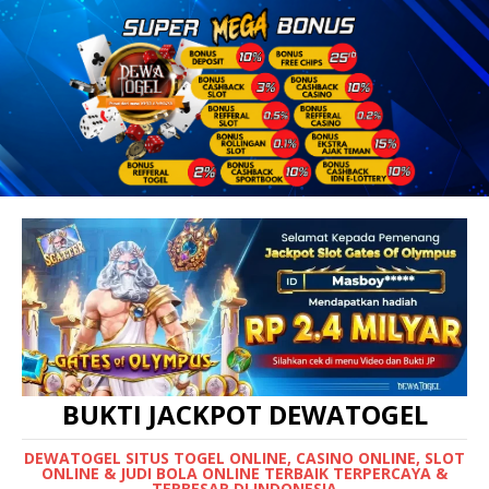
BUKTI JACKPOT DEWATOGEL
DEWATOGEL SITUS TOGEL ONLINE, CASINO ONLINE, SLOT
ONLINE & JUDI BOLA ONLINE TERBAIK TERPERCAYA &
TERBESAR DI INDONESIA