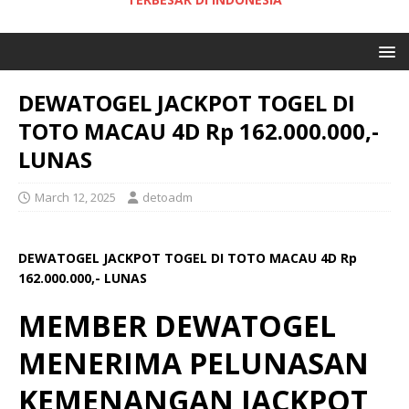
DEWATOGEL JACKPOT TOGEL DI
TOTO MACAU 4D Rp 162.000.000,-
LUNAS
March 12, 2025
detoadm
DEWATOGEL JACKPOT TOGEL DI TOTO MACAU 4D Rp
162.000.000,- LUNAS
MEMBER DEWATOGEL
MENERIMA PELUNASAN
KEMENANGAN JACKPOT