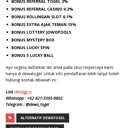
BONUS REFERRAL TOGEL 2%
BONUS REFERRAL CASINO 0.2%
BONUS ROLLINGAN SLOT 0.1%
BONUS EXTRA AJAK TEMAN 15%
BONUS LOTTERY JOWOPOOLS
BONUS MYSTERY BOX
BONUS LUCKY SPIN
BONUS 5 LUCKY BALL
Ayo segera daftarkan diri anda pada situs terpercaya kami
hanya di dewatogel. Untuk info pendaftaran lebih lanjut boleh
hubungi kontak dibawah ini :
Link
detolgg.cc
Whatsapp :
+62 8
21-3395-9802
Telegram : @dewa_togel
ALTERNATIF DEWATOGEL