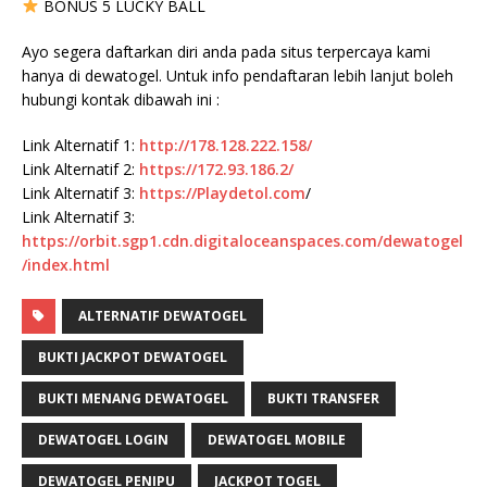
BONUS 5 LUCKY BALL
Ayo segera daftarkan diri anda pada situs terpercaya kami
hanya di dewatogel. Untuk info pendaftaran lebih lanjut boleh
hubungi kontak dibawah ini :
Link Alternatif 1:
http://178.128.222.158/
Link Alternatif 2:
https://172.93.186.2/
Link Alternatif 3:
https://
Playdetol.com
/
Link Alternatif 3:
https://orbit.sgp1.cdn.digitaloceanspaces.com/dewatogel
/index.html
ALTERNATIF DEWATOGEL
BUKTI JACKPOT DEWATOGEL
BUKTI MENANG DEWATOGEL
BUKTI TRANSFER
DEWATOGEL LOGIN
DEWATOGEL MOBILE
DEWATOGEL PENIPU
JACKPOT TOGEL