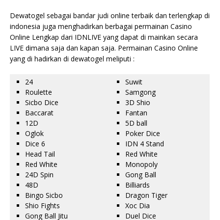
Dewatogel sebagai bandar judi online terbaik dan terlengkap di
indonesia juga menghadirkan berbagai permainan Casino
Online Lengkap dari IDNLIVE yang dapat di mainkan secara
LIVE dimana saja dan kapan saja. Permainan Casino Online
yang di hadirkan di dewatogel meliputi :
24
Suwit
Roulette
Samgong
Sicbo Dice
3D Shio
Baccarat
Fantan
12D
5D ball
Oglok
Poker Dice
Dice 6
IDN 4 Stand
Head Tail
Red White
Red White
Monopoly
24D Spin
Gong Ball
48D
Billiards
Bingo Sicbo
Dragon Tiger
Shio Fights
Xoc Dia
Gong Ball Jitu
Duel Dice