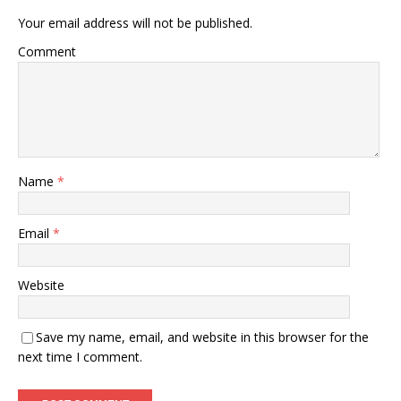
Your email address will not be published.
Comment
Name
*
Email
*
Website
Save my name, email, and website in this browser for the
next time I comment.