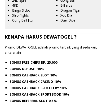
24D Spin
Gong Ball
48D
Billiards
Bingo Sicbo
Dragon Tiger
Shio Fights
Xoc Dia
Gong Ball Jitu
Duel Dice
KENAPA HARUS DEWATOGEL ?
Promo DEWATOGEL adalah promo terbaik yang disediakan,
antara lain :
BONUS FREE CHIPS RP. 25,000
BONUS DEPOSIT 10%
BONUS CASHBACK SLOT 10%
BONUS CASHBACK CASINO 10%
BONUS CASHBACK E-LOTTERY 10%
BONUS CASHBACK SPORTBOOK 10%
BONUS REFERRAL SLOT 0.5%