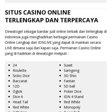
SITUS CASINO ONLINE
TERLENGKAP DAN TERPERCAYA
Dewatogel sebagai bandar judi online terbaik dan terlengkap di
indonesia juga menghadirkan berbagai permainan Casino
Online Lengkap dari IDNLIVE yang dapat di mainkan secara
LIVE dimana saja dan kapan saja. Permainan Casino Online
yang di hadirkan di dewatogel meliputi :
24
Suwit
Roulette
Samgong
Sicbo Dice
3D Shio
Baccarat
Fantan
12D
5D ball
Oglok
Poker Dice
Dice 6
IDN 4 Stand
Head Tail
Red White
Red White
Monopoly