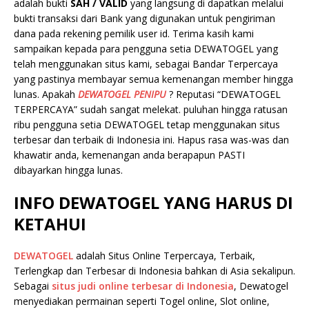
adalah bukti
SAH / VALID
yang langsung di dapatkan melalui
bukti transaksi dari Bank yang digunakan untuk pengiriman
dana pada rekening pemilik user id. Terima kasih kami
sampaikan kepada para pengguna setia DEWATOGEL yang
telah menggunakan situs kami, sebagai Bandar Terpercaya
yang pastinya membayar semua kemenangan member hingga
lunas. Apakah
DEWATOGEL PENIPU
? Reputasi “DEWATOGEL
TERPERCAYA” sudah sangat melekat. puluhan hingga ratusan
ribu pengguna setia DEWATOGEL tetap menggunakan situs
terbesar dan terbaik di Indonesia ini. Hapus rasa was-was dan
khawatir anda, kemenangan anda berapapun PASTI
dibayarkan hingga lunas.
INFO DEWATOGEL YANG HARUS DI
KETAHUI
DEWATOGEL
adalah Situs Online Terpercaya, Terbaik,
Terlengkap dan Terbesar di Indonesia bahkan di Asia sekalipun.
Sebagai
situs jud
i
online terbesar di Indonesia
, Dewatogel
menyediakan permainan seperti Togel online, Slot online,