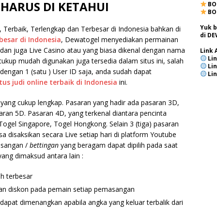
HARUS DI KETAHUI
BO
BO
Yuk b
, Terbaik, Terlengkap dan Terbesar di Indonesia bahkan di
di D
besar di Indonesia
, Dewatogel menyediakan permainan
k dan juga Live Casino atau yang biasa dikenal dengan nama
Link 
Lin
g cukup mudah digunakan juga tersedia dalam situs ini, salah
Lin
dengan 1 (satu ) User ID saja, anda sudah dapat
Lin
itus judi online terbaik di Indonesia
ini.
ang cukup lengkap. Pasaran yang hadir ada pasaran 3D,
ran 5D. Pasaran 4D, yang terkenal diantara pencinta
gel Singapore, Togel Hongkong. Selain 3 (tiga) pasaran
a disaksikan secara Live setiap hari di platform Youtube
pasangan /
bettingan
yang beragam dapat dipilih pada saat
ng dimaksud antara lain :
ah terbesar
an diskon pada pemain setiap pemasangan
 dapat dimenangkan apabila angka yang keluar terbalik dari