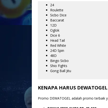
24
Roulette
Sicbo Dice
Baccarat
12D
Oglok
Dice 6
Head Tail
Red White
24D Spin
48D
Bingo Sicbo
Shio Fights
Gong Ball Jitu
KENAPA HARUS DEWATOGEL
Promo DEWATOGEL adalah promo terbaik yang