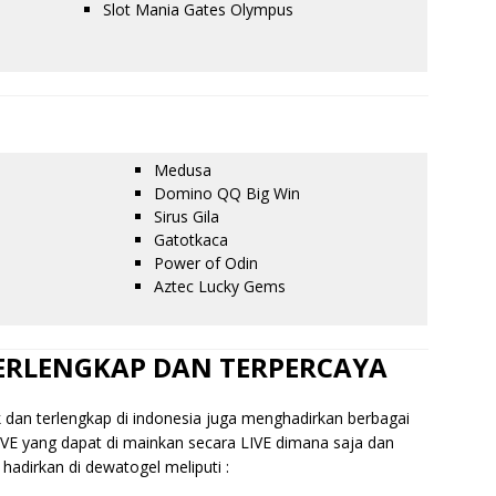
Slot Mania Gates Olympus
Medusa
Domino QQ Big Win
Sirus Gila
Gatotkaca
Power of Odin
Aztec Lucky Gems
TERLENGKAP DAN TERPERCAYA
k dan terlengkap di indonesia juga menghadirkan berbagai
VE yang dapat di mainkan secara LIVE dimana saja dan
hadirkan di dewatogel meliputi :