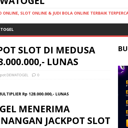
EWATOGEL
 ONLINE, SLOT ONLINE & JUDI BOLA ONLINE TERBAIK TERPERCA
ATOGEL
POT SLOT DI MEDUSA
BU
8.000.000,- LUNAS
ckpot DEWATOGEL
0
TIPLIER Rp 128.000.000,- LUNAS
GEL MENERIMA
NANGAN JACKPOT SLOT