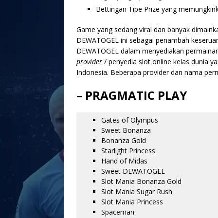
Bettingan Tipe Prize yang memungki
Game yang sedang viral dan banyak dimainkan
DEWATOGEL ini sebagai penambah keseruan a
DEWATOGEL dalam menyediakan permainan s
provider
/ penyedia slot online kelas dunia 
Indonesia. Beberapa provider dan nama per
– PRAGMATIC PLAY
Gates of Olympus
Sweet Bonanza
Bonanza Gold
Starlight Princess
Hand of Midas
Sweet DEWATOGEL
Slot Mania Bonanza Gold
Slot Mania Sugar Rush
Slot Mania Princess
Spaceman