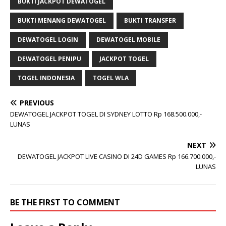
BUKTI JACKPOT DEWATOGEL
BUKTI MENANG DEWATOGEL
BUKTI TRANSFER
DEWATOGEL LOGIN
DEWATOGEL MOBILE
DEWATOGEL PENIPU
JACKPOT TOGEL
TOGEL INDONESIA
TOGEL WLA
PREVIOUS
DEWATOGEL JACKPOT TOGEL DI SYDNEY LOTTO Rp 168.500.000,-
LUNAS
NEXT
DEWATOGEL JACKPOT LIVE CASINO DI 24D GAMES Rp 166.700.000,-
LUNAS
BE THE FIRST TO COMMENT