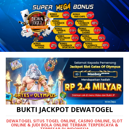
BUKTI JACKPOT DEWATOGEL
DEWATOGEL SITUS TOGEL ONLINE, CASINO ONLINE, SLOT
ONLINE & JUDI BOLA ONLINE TERBAIK TERPERCAYA &
TERBESAR DI INDONESIA