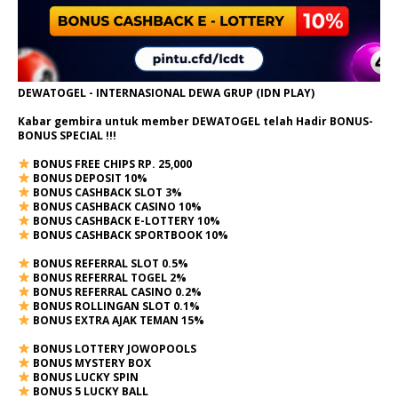
DEWATOGEL - INTERNASIONAL DEWA GRUP (IDN PLAY)
Kabar gembira untuk member DEWATOGEL telah Hadir
BONUS-
BONUS SPECIAL
!!!
BONUS FREE CHIPS RP. 25,000
BONUS DEPOSIT 10%
BONUS CASHBACK SLOT 3%
BONUS CASHBACK CASINO 10%
BONUS CASHBACK E-LOTTERY 10%
BONUS CASHBACK SPORTBOOK 10%
BONUS REFERRAL SLOT 0.5%
BONUS REFERRAL TOGEL 2%
BONUS REFERRAL CASINO 0.2%
BONUS ROLLINGAN SLOT 0.1%
BONUS EXTRA AJAK TEMAN 15%
BONUS LOTTERY JOWOPOOLS
BONUS MYSTERY BOX
BONUS LUCKY SPIN
BONUS 5 LUCKY BALL