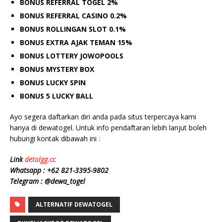
BONUS REFERRAL TOGEL 2%
BONUS REFERRAL CASINO 0.2%
BONUS ROLLINGAN SLOT 0.1%
BONUS EXTRA AJAK TEMAN 15%
BONUS LOTTERY JOWOPOOLS
BONUS MYSTERY BOX
BONUS LUCKY SPIN
BONUS 5 LUCKY BALL
Ayo segera daftarkan diri anda pada situs terpercaya kami
hanya di dewatogel. Untuk info pendaftaran lebih lanjut boleh
hubungi kontak dibawah ini :
Link
detolgg.cc
Whatsapp :
+62 8
21-3395-9802
Telegram : @dewa_togel
ALTERNATIF DEWATOGEL