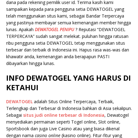
dana pada rekening pemilik user id. Terima kasih kami
sampaikan kepada para pengguna setia DEWATOGEL yang
telah menggunakan situs kami, sebagai Bandar Terpercaya
yang pastinya membayar semua kemenangan member hingga
lunas. Apakah
DEWATOGEL PENIPU
? Reputasi “DEWATOGEL
TERPERCAYA” sudah sangat melekat. puluhan hingga ratusan
ribu pengguna setia DEWATOGEL tetap menggunakan situs
terbesar dan terbaik di Indonesia ini. Hapus rasa was-was dan
khawatir anda, kemenangan anda berapapun PASTI
dibayarkan hingga lunas.
INFO DEWATOGEL YANG HARUS DI
KETAHUI
DEWATOGEL
adalah Situs Online Terpercaya, Terbaik,
Terlengkap dan Terbesar di Indonesia bahkan di Asia sekalipun.
Sebagai
situs judi online terbesar di Indonesia
, Dewatogel
menyediakan permainan seperti Togel online, Slot online,
Sportsbook dan juga Live Casino atau yang biasa dikenal
dengan nama
casino online
(kasino online). Fitur-fitur yang