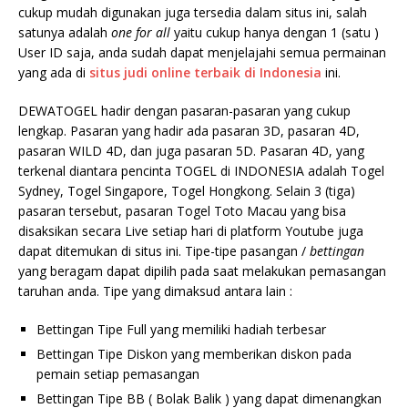
cukup mudah digunakan juga tersedia dalam situs ini, salah
satunya adalah
one for all
yaitu cukup hanya dengan 1 (satu )
User ID saja, anda sudah dapat menjelajahi semua permainan
yang ada di
situs judi
online terbaik di Indonesia
ini.
DEWATOGEL hadir dengan pasaran-pasaran yang cukup
lengkap. Pasaran yang hadir ada pasaran 3D, pasaran 4D,
pasaran WILD 4D, dan juga pasaran 5D. Pasaran 4D, yang
terkenal diantara pencinta TOGEL di INDONESIA adalah Togel
Sydney, Togel Singapore, Togel Hongkong. Selain 3 (tiga)
pasaran tersebut, pasaran Togel Toto Macau yang bisa
disaksikan secara Live setiap hari di platform Youtube juga
dapat ditemukan di situs ini. Tipe-tipe pasangan /
bettingan
yang beragam dapat dipilih pada saat melakukan pemasangan
taruhan anda. Tipe yang dimaksud antara lain :
Bettingan Tipe Full yang memiliki hadiah terbesar
Bettingan Tipe Diskon yang memberikan diskon pada
pemain setiap pemasangan
Bettingan Tipe BB ( Bolak Balik ) yang dapat dimenangkan