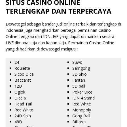
SITUS CASINO ONLINE
TERLENGKAP DAN TERPERCAYA
Dewatogel sebagai bandar judi online terbaik dan terlengkap di
indonesia juga menghadirkan berbagai permainan Casino
Online Lengkap dari IDNLIVE yang dapat di mainkan secara
LIVE dimana saja dan kapan saja. Permainan Casino Online
yang di hadirkan di dewatogel meliputi :
24
Suwit
Roulette
Samgong
Sicbo Dice
3D Shio
Baccarat
Fantan
12D
5D ball
Oglok
Poker Dice
Dice 6
IDN 4 Stand
Head Tail
Red White
Red White
Monopoly
24D Spin
Gong Ball
48D
Billiards