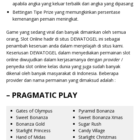
apabila angka yang keluar terbalik dari angka yang dipasang
Bettingan Tipe Prize yang memungkinkan persentase
kemenangan pemain meningkat.
Game yang sedang viral dan banyak dimainkan oleh semua
orang, Slot Online hadir di situs DEWATOGEL ini sebagai
penambah keseruan anda dalam menjelajah di situs kami.
Keseriusan DEWATOGEL dalam menyediakan permainan slot
online diwujudkan dalam kerjasamanya dengan
provider
/
penyedia slot online kelas dunia yang juga sudah banyak
dikenal oleh banyak masyarakat di Indonesia. Beberapa
provider dan nama permainan yang dimaksud adalah :
– PRAGMATIC PLAY
Gates of Olympus
Pyramid Bonanza
Sweet Bonanza
Sweet Bonanza Xmas
Bonanza Gold
Sugar Rush
Starlight Princess
Candy Village
Hand of Midas
Starlight Christmas