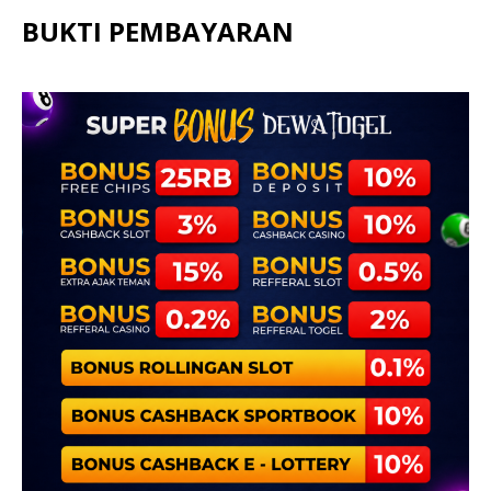
BUKTI PEMBAYARAN