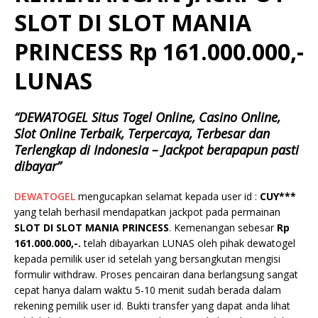
SLOT DI SLOT MANIA
PRINCESS Rp 161.000.000,-
LUNAS
“DEWATOGEL Situs Togel Online, Casino Online,
Slot Online Terbaik, Terpercaya, Terbesar dan
Terlengkap di Indonesia – Jackpot berapapun pasti
dibayar”
DEWATOGEL
mengucapkan selamat kepada user id :
CUY***
yang telah berhasil mendapatkan jackpot pada permainan
SLOT DI SLOT MANIA PRINCESS
. Kemenangan sebesar
Rp
161.000.000,-.
telah dibayarkan LUNAS oleh pihak dewatogel
kepada pemilik user id setelah yang bersangkutan mengisi
formulir withdraw. Proses pencairan dana berlangsung sangat
cepat hanya dalam waktu 5-10 menit sudah berada dalam
rekening pemilik user id. Bukti transfer yang dapat anda lihat