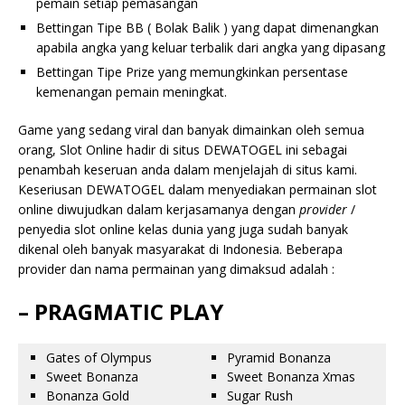
pemain setiap pemasangan
Bettingan Tipe BB ( Bolak Balik ) yang dapat dimenangkan
apabila angka yang keluar terbalik dari angka yang dipasang
Bettingan Tipe Prize yang memungkinkan persentase
kemenangan pemain meningkat.
Game yang sedang viral dan banyak dimainkan oleh semua
orang, Slot Online hadir di situs DEWATOGEL ini sebagai
penambah keseruan anda dalam menjelajah di situs kami.
Keseriusan DEWATOGEL dalam menyediakan permainan slot
online diwujudkan dalam kerjasamanya dengan
provider
/
penyedia slot online kelas dunia yang juga sudah banyak
dikenal oleh banyak masyarakat di Indonesia. Beberapa
provider dan nama permainan yang dimaksud adalah :
– PRAGMATIC PLAY
Gates of Olympus
Pyramid Bonanza
Sweet Bonanza
Sweet Bonanza Xmas
Bonanza Gold
Sugar Rush