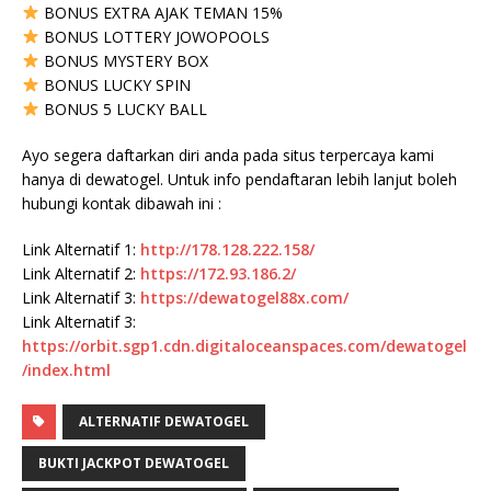
BONUS EXTRA AJAK TEMAN 15%
BONUS LOTTERY JOWOPOOLS
BONUS MYSTERY BOX
BONUS LUCKY SPIN
BONUS 5 LUCKY BALL
Ayo segera daftarkan diri anda pada situs terpercaya kami
hanya di dewatogel. Untuk info pendaftaran lebih lanjut boleh
hubungi kontak dibawah ini :
Link Alternatif 1:
http://178.128.222.158/
Link Alternatif 2:
https://172.93.186.2/
Link Alternatif 3:
https://dewatogel88x.com/
Link Alternatif 3:
https://orbit.sgp1.cdn.digitaloceanspaces.com/dewatogel
/index.html
ALTERNATIF DEWATOGEL
BUKTI JACKPOT DEWATOGEL