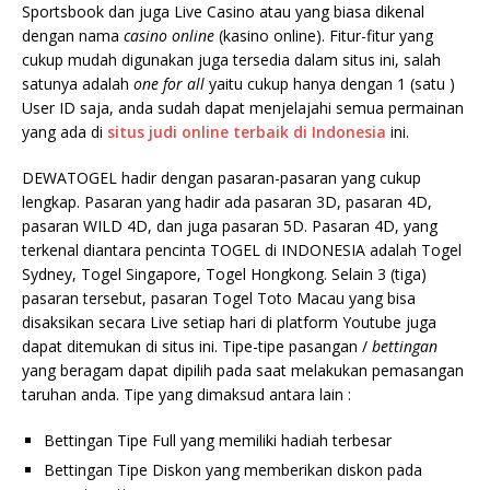
Sportsbook dan juga Live Casino atau yang biasa dikenal
dengan nama
casino online
(kasino online). Fitur-fitur yang
cukup mudah digunakan juga tersedia dalam situs ini, salah
satunya adalah
one for all
yaitu cukup hanya dengan 1 (satu )
User ID saja, anda sudah dapat menjelajahi semua permainan
yang ada di
situs judi online terbaik di Indonesia
ini.
DEWATOGEL hadir dengan pasaran-pasaran yang cukup
lengkap. Pasaran yang hadir ada pasaran 3D, pasaran 4D,
pasaran WILD 4D, dan juga pasaran 5D. Pasaran 4D, yang
terkenal diantara pencinta TOGEL di INDONESIA adalah Togel
Sydney, Togel Singapore, Togel Hongkong. Selain 3 (tiga)
pasaran tersebut, pasaran Togel Toto Macau yang bisa
disaksikan secara Live setiap hari di platform Youtube juga
dapat ditemukan di situs ini. Tipe-tipe pasangan /
bettingan
yang beragam dapat dipilih pada saat melakukan pemasangan
taruhan anda. Tipe yang dimaksud antara lain :
Bettingan Tipe Full yang memiliki hadiah terbesar
Bettingan Tipe Diskon yang memberikan diskon pada