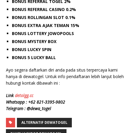
BONUS REFERRAL TOGEL 2%
BONUS REFERRAL CASINO 0.2%
BONUS ROLLINGAN SLOT 0.1%
BONUS EXTRA AJAK TEMAN 15%
BONUS LOTTERY JOWOPOOLS
BONUS MYSTERY BOX
BONUS LUCKY SPIN
BONUS 5 LUCKY BALL
Ayo segera daftarkan diri anda pada situs terpercaya kami
hanya di dewatogel. Untuk info pendaftaran lebih lanjut boleh
hubungi kontak dibawah ini :
Link
detolgg.cc
Whatsapp :
+62 8
21-3395-9802
Telegram : @dewa_togel
ALTERNATIF DEWATOGEL