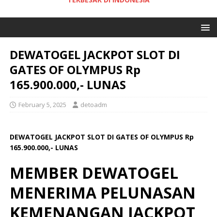
DEWATOGEL JACKPOT SLOT DI
GATES OF OLYMPUS Rp
165.900.000,- LUNAS
February 5, 2025
detoadm
DEWATOGEL JACKPOT SLOT DI GATES OF OLYMPUS Rp
165.900.000,- LUNAS
MEMBER DEWATOGEL
MENERIMA PELUNASAN
KEMENANGAN JACKPOT