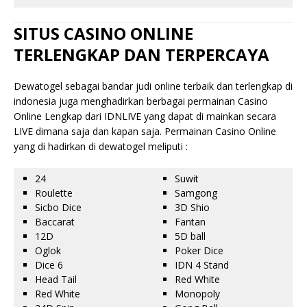
SITUS CASINO ONLINE
TERLENGKAP DAN TERPERCAYA
Dewatogel sebagai bandar judi online terbaik dan terlengkap di
indonesia juga menghadirkan berbagai permainan Casino
Online Lengkap dari IDNLIVE yang dapat di mainkan secara
LIVE dimana saja dan kapan saja. Permainan Casino Online
yang di hadirkan di dewatogel meliputi :
24
Suwit
Roulette
Samgong
Sicbo Dice
3D Shio
Baccarat
Fantan
12D
5D ball
Oglok
Poker Dice
Dice 6
IDN 4 Stand
Head Tail
Red White
Red White
Monopoly