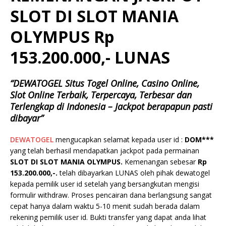
SLOT DI SLOT MANIA
OLYMPUS Rp
153.200.000,- LUNAS
“DEWATOGEL Situs Togel Online, Casino Online,
Slot Online Terbaik, Terpercaya, Terbesar dan
Terlengkap di Indonesia – Jackpot berapapun pasti
dibayar”
DEWATOGEL
mengucapkan selamat kepada user id :
DOM***
yang telah berhasil mendapatkan jackpot pada permainan
SLOT DI SLOT MANIA OLYMPUS.
Kemenangan sebesar
Rp
153.200.000,-.
telah dibayarkan LUNAS oleh pihak dewatogel
kepada pemilik user id setelah yang bersangkutan mengisi
formulir withdraw. Proses pencairan dana berlangsung sangat
cepat hanya dalam waktu 5-10 menit sudah berada dalam
rekening pemilik user id. Bukti transfer yang dapat anda lihat