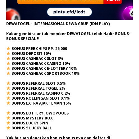
DEWATOGEL - INTERNASIONAL DEWA GRUP (IDN PLAY)
Kabar gembira untuk member DEWATOGEL telah Hadir
BONUS-
BONUS SPECIAL
!!!
BONUS FREE CHIPS RP. 25,000
BONUS DEPOSIT 10%
BONUS CASHBACK SLOT 3%
BONUS CASHBACK CASINO 10%
BONUS CASHBACK E-LOTTERY 10%
BONUS CASHBACK SPORTBOOK 10%
BONUS REFERRAL SLOT 0.5%
BONUS REFERRAL TOGEL 2%
BONUS REFERRAL CASINO 0.2%
BONUS ROLLINGAN SLOT 0.1%
BONUS EXTRA AJAK TEMAN 15%
BONUS LOTTERY JOWOPOOLS
BONUS MYSTERY BOX
BONUS LUCKY SPIN
BONUS 5 LUCKY BALL
Yuk buruan dapatkan bonus bonus nya dan daftar di