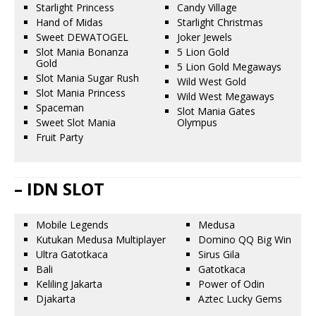
Starlight Princess
Candy Village
Hand of Midas
Starlight Christmas
Sweet DEWATOGEL
Joker Jewels
Slot Mania Bonanza
5 Lion Gold
Gold
5 Lion Gold Megaways
Slot Mania Sugar Rush
Wild West Gold
Slot Mania Princess
Wild West Megaways
Spaceman
Slot Mania Gates
Sweet Slot Mania
Olympus
Fruit Party
– IDN SLOT
Mobile Legends
Medusa
Kutukan Medusa Multiplayer
Domino QQ Big Win
Ultra Gatotkaca
Sirus Gila
Bali
Gatotkaca
Keliling Jakarta
Power of Odin
Djakarta
Aztec Lucky Gems