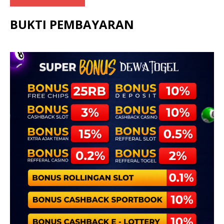
BUKTI PEMBAYARAN