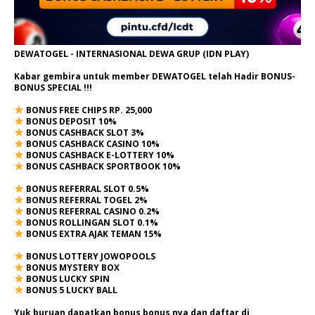
DEWATOGEL - INTERNASIONAL DEWA GRUP (IDN PLAY)
Kabar gembira untuk member DEWATOGEL telah Hadir
BONUS-
BONUS SPECIAL
!!!
BONUS FREE CHIPS RP. 25,000
BONUS DEPOSIT 10%
BONUS CASHBACK SLOT 3%
BONUS CASHBACK CASINO 10%
BONUS CASHBACK E-LOTTERY 10%
BONUS CASHBACK SPORTBOOK 10%
BONUS REFERRAL SLOT 0.5%
BONUS REFERRAL TOGEL 2%
BONUS REFERRAL CASINO 0.2%
BONUS ROLLINGAN SLOT 0.1%
BONUS EXTRA AJAK TEMAN 15%
BONUS LOTTERY JOWOPOOLS
BONUS MYSTERY BOX
BONUS LUCKY SPIN
BONUS 5 LUCKY BALL
Yuk buruan dapatkan bonus bonus nya dan daftar di