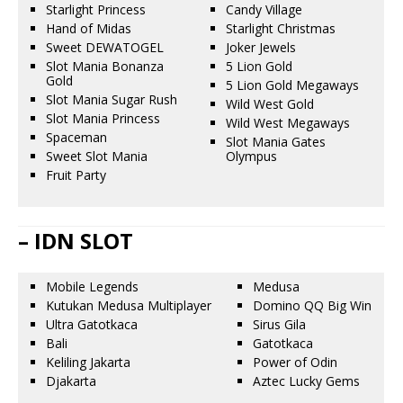
Starlight Princess
Candy Village
Hand of Midas
Starlight Christmas
Sweet DEWATOGEL
Joker Jewels
Slot Mania Bonanza
5 Lion Gold
Gold
5 Lion Gold Megaways
Slot Mania Sugar Rush
Wild West Gold
Slot Mania Princess
Wild West Megaways
Spaceman
Slot Mania Gates
Sweet Slot Mania
Olympus
Fruit Party
– IDN SLOT
Mobile Legends
Medusa
Kutukan Medusa Multiplayer
Domino QQ Big Win
Ultra Gatotkaca
Sirus Gila
Bali
Gatotkaca
Keliling Jakarta
Power of Odin
Djakarta
Aztec Lucky Gems