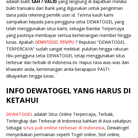
adalah bukti
SAH / VALID
yang langsung di dapatkan melalui
bukti transaksi dari Bank yang digunakan untuk pengiriman
dana pada rekening pemilik user id. Terima kasih kami
sampaikan kepada para pengguna setia DEWATOGEL yang
telah menggunakan situs kami, sebagai Bandar Terpercaya
yang pastinya membayar semua kemenangan member hingga
lunas. Apakah
DEWATOGEL PENIPU
? Reputasi “DEWATOGEL
TERPERCAYA” sudah sangat melekat. puluhan hingga ratusan
ribu pengguna setia DEWATOGEL tetap menggunakan situs
terbesar dan terbaik di Indonesia ini. Hapus rasa was-was dan
khawatir anda, kemenangan anda berapapun PASTI
dibayarkan hingga lunas.
INFO DEWATOGEL YANG HARUS DI
KETAHUI
DEWATOGEL
adalah Situs Online Terpercaya, Terbaik,
Terlengkap dan Terbesar di Indonesia bahkan di Asia sekalipun.
Sebagai
situs judi online terbesar di Indonesia
, Dewatogel
menyediakan permainan seperti Togel online, Slot online,