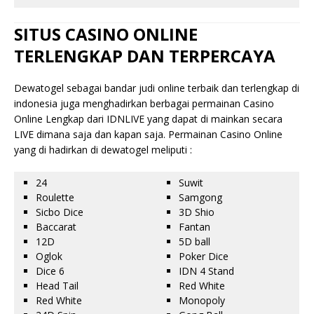
SITUS CASINO ONLINE
TERLENGKAP DAN TERPERCAYA
Dewatogel sebagai bandar judi online terbaik dan terlengkap di
indonesia juga menghadirkan berbagai permainan Casino
Online Lengkap dari IDNLIVE yang dapat di mainkan secara
LIVE dimana saja dan kapan saja. Permainan Casino Online
yang di hadirkan di dewatogel meliputi :
24
Suwit
Roulette
Samgong
Sicbo Dice
3D Shio
Baccarat
Fantan
12D
5D ball
Oglok
Poker Dice
Dice 6
IDN 4 Stand
Head Tail
Red White
Red White
Monopoly