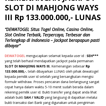
SLOT DI MAHJONG WAYS
III Rp 133.000.000,- LUNAS
“DEWATOGEL Situs Togel Online, Casino Online,
Slot Online Terbaik, Terpercaya, Terbesar dan
Terlengkap di Indonesia – Jackpot berapapun pasti
dibayar”
DEWATOGEL
mengucapkan selamat kepada user id :
SEH***
yang telah berhasil mendapatkan jackpot pada permainan
SLOT DI MAHJONG WAYS III.
Kemenangan sebesar
Rp
133.000.000,-.
telah dibayarkan LUNAS oleh pihak dewatogel
kepada pemilik user id setelah yang bersangkutan mengisi
formulir withdraw. Proses pencairan dana berlangsung sangat
cepat hanya dalam waktu 5-10 menit sudah berada dalam
rekening pemilik user id. Bukti transfer yang dapat anda lihat
adalah bukti
SAH / VALID
yang langsung di dapatkan melalui
bukti transaksi dari Bank yang digunakan untuk pengiriman