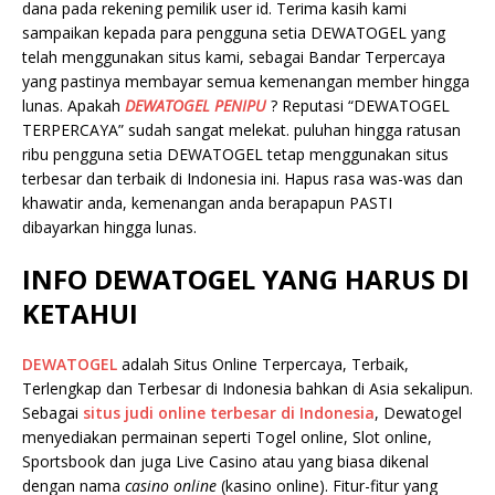
dana pada rekening pemilik user id. Terima kasih kami
sampaikan kepada para pengguna setia DEWATOGEL yang
telah menggunakan situs kami, sebagai Bandar Terpercaya
yang pastinya membayar semua kemenangan member hingga
lunas. Apakah
DEWATOGEL PENIPU
? Reputasi “DEWATOGEL
TERPERCAYA” sudah sangat melekat. puluhan hingga ratusan
ribu pengguna setia DEWATOGEL tetap menggunakan situs
terbesar dan terbaik di Indonesia ini. Hapus rasa was-was dan
khawatir anda, kemenangan anda berapapun PASTI
dibayarkan hingga lunas.
INFO DEWATOGEL YANG HARUS DI
KETAHUI
DEWATOGEL
adalah Situs Online Terpercaya, Terbaik,
Terlengkap dan Terbesar di Indonesia bahkan di Asia sekalipun.
Sebagai
situs jud
i
online terbesar di Indonesia
, Dewatogel
menyediakan permainan seperti Togel online, Slot online,
Sportsbook dan juga Live Casino atau yang biasa dikenal
dengan nama
casino online
(kasino online). Fitur-fitur yang