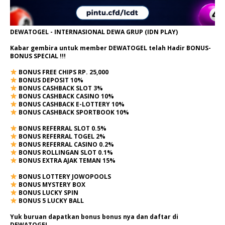
DEWATOGEL - INTERNASIONAL DEWA GRUP (IDN PLAY)
Kabar gembira untuk member DEWATOGEL telah Hadir
BONUS-
BONUS SPECIAL
!!!
BONUS FREE CHIPS RP. 25,000
BONUS DEPOSIT 10%
BONUS CASHBACK SLOT 3%
BONUS CASHBACK CASINO 10%
BONUS CASHBACK E-LOTTERY 10%
BONUS CASHBACK SPORTBOOK 10%
BONUS REFERRAL SLOT 0.5%
BONUS REFERRAL TOGEL 2%
BONUS REFERRAL CASINO 0.2%
BONUS ROLLINGAN SLOT 0.1%
BONUS EXTRA AJAK TEMAN 15%
BONUS LOTTERY JOWOPOOLS
BONUS MYSTERY BOX
BONUS LUCKY SPIN
BONUS 5 LUCKY BALL
Yuk buruan dapatkan bonus bonus nya dan daftar di
DEWATOGEL