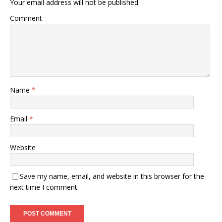
Your email address will not be published.
Comment
Name
*
Email
*
Website
Save my name, email, and website in this browser for the
next time I comment.