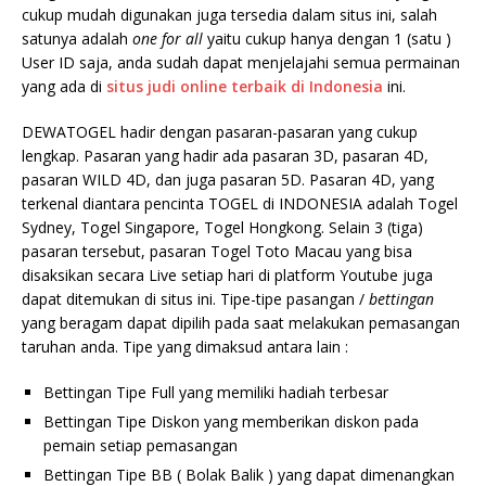
cukup mudah digunakan juga tersedia dalam situs ini, salah
satunya adalah
one for all
yaitu cukup hanya dengan 1 (satu )
User ID saja, anda sudah dapat menjelajahi semua permainan
yang ada di
situs judi online terbaik di Indonesia
ini.
DEWATOGEL hadir dengan pasaran-pasaran yang cukup
lengkap. Pasaran yang hadir ada pasaran 3D, pasaran 4D,
pasaran WILD 4D, dan juga pasaran 5D. Pasaran 4D, yang
terkenal diantara pencinta TOGEL di INDONESIA adalah Togel
Sydney, Togel Singapore, Togel Hongkong. Selain 3 (tiga)
pasaran tersebut, pasaran Togel Toto Macau yang bisa
disaksikan secara Live setiap hari di platform Youtube juga
dapat ditemukan di situs ini. Tipe-tipe pasangan /
bettingan
yang beragam dapat dipilih pada saat melakukan pemasangan
taruhan anda. Tipe yang dimaksud antara lain :
Bettingan Tipe Full yang memiliki hadiah terbesar
Bettingan Tipe Diskon yang memberikan diskon pada
pemain setiap pemasangan
Bettingan Tipe BB ( Bolak Balik ) yang dapat dimenangkan