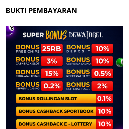
BUKTI PEMBAYARAN