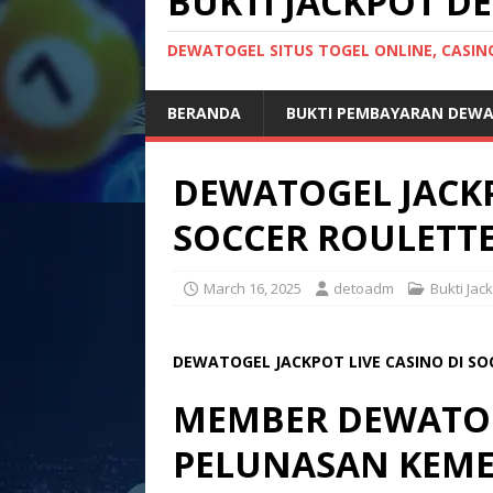
BUKTI JACKPOT D
DEWATOGEL SITUS TOGEL ONLINE, CASINO
BERANDA
BUKTI PEMBAYARAN DEW
DEWATOGEL JACKP
SOCCER ROULETTE 
March 16, 2025
detoadm
Bukti Ja
DEWATOGEL JACKPOT LIVE CASINO DI SOC
MEMBER DEWATO
PELUNASAN KEME