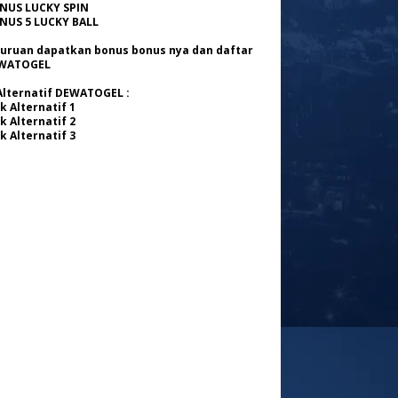
NUS LUCKY SPIN
NUS 5 LUCKY BALL
uruan dapatkan bonus bonus nya dan daftar
EWATOGEL
Alternatif
DEWATOGEL
:
k Alternatif 1
k Alternatif 2
k Alternatif 3