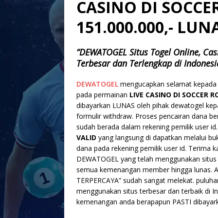
CASINO DI SOCCE
151.000.000,- LUN
“DEWATOGEL Situs Togel Online, Casi
Terbesar dan Terlengkap di Indonesi
DEWATOGEL
mengucapkan selamat kepada u
pada permainan
LIVE CASINO DI SOCCER R
dibayarkan LUNAS oleh pihak dewatogel kepa
formulir withdraw. Proses pencairan dana b
sudah berada dalam rekening pemilik user id.
VALID
yang langsung di dapatkan melalui buk
dana pada rekening pemilik user id. Terima 
DEWATOGEL yang telah menggunakan situs k
semua kemenangan member hingga lunas. 
TERPERCAYA” sudah sangat melekat. puluha
menggunakan situs terbesar dan terbaik di I
kemenangan anda berapapun PASTI dibayark