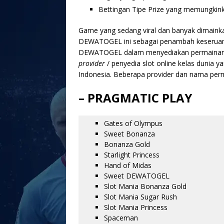
Bettingan Tipe Prize yang memungki
Game yang sedang viral dan banyak dimainkan
DEWATOGEL ini sebagai penambah keseruan a
DEWATOGEL dalam menyediakan permainan s
provider
/ penyedia slot online kelas dunia 
Indonesia. Beberapa provider dan nama per
– PRAGMATIC PLAY
Gates of Olympus
Sweet Bonanza
Bonanza Gold
Starlight Princess
Hand of Midas
Sweet DEWATOGEL
Slot Mania Bonanza Gold
Slot Mania Sugar Rush
Slot Mania Princess
Spaceman