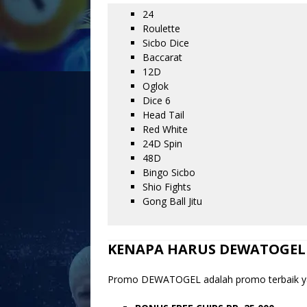
24
Roulette
Sicbo Dice
Baccarat
12D
Oglok
Dice 6
Head Tail
Red White
24D Spin
48D
Bingo Sicbo
Shio Fights
Gong Ball Jitu
KENAPA HARUS DEWATOGEL
Promo DEWATOGEL adalah promo terbaik yang