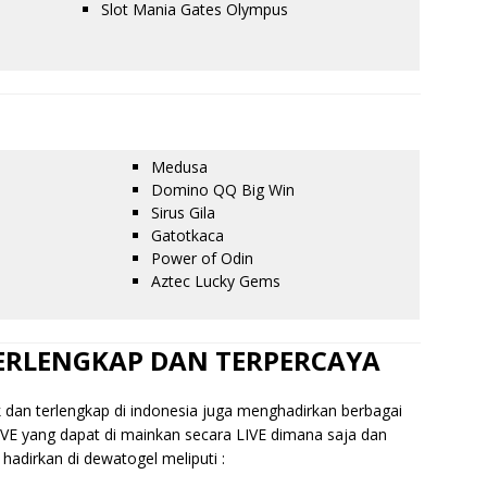
Slot Mania Gates Olympus
Medusa
Domino QQ Big Win
Sirus Gila
Gatotkaca
Power of Odin
Aztec Lucky Gems
TERLENGKAP DAN TERPERCAYA
k dan terlengkap di indonesia juga menghadirkan berbagai
VE yang dapat di mainkan secara LIVE dimana saja dan
hadirkan di dewatogel meliputi :