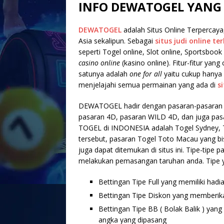
INFO DEWATOGEL YANG 
DEWATOGEL
adalah Situs Online Terpercaya
Asia sekalipun. Sebagai
situs judi online te
seperti Togel online, Slot online, Sportsboo
casino online
(kasino online). Fitur-fitur yan
satunya adalah
one for all
yaitu cukup hanya 
menjelajahi semua permainan yang ada di
s
DEWATOGEL hadir dengan pasaran-pasaran y
pasaran 4D, pasaran WILD 4D, dan juga pasa
TOGEL di INDONESIA adalah Togel Sydney, To
tersebut, pasaran Togel Toto Macau yang bis
juga dapat ditemukan di situs ini. Tipe-tipe 
melakukan pemasangan taruhan anda. Tipe ya
Bettingan Tipe Full yang memiliki hadi
Bettingan Tipe Diskon yang memberik
Bettingan Tipe BB ( Bolak Balik ) yang
angka yang dipasang