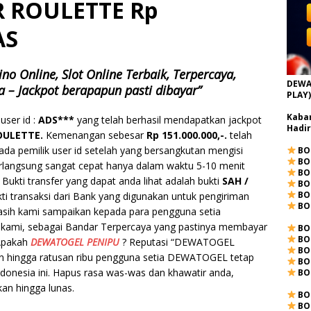
R ROULETTE Rp
AS
no Online, Slot Online Terbaik, Terpercaya,
DEWA
a – Jackpot berapapun pasti dibayar”
PLAY)
Kaba
ser id :
ADS***
yang telah berhasil mendapatkan jackpot
Hadi
OULETTE.
Kemenangan sebesar
Rp 151.000.000,-.
telah
da pemilik user id setelah yang bersangkutan mengisi
BON
BO
erlangsung sangat cepat hanya dalam waktu 5-10 menit
BO
 Bukti transfer yang dapat anda lihat adalah bukti
SAH /
BO
BO
ti transaksi dari Bank yang digunakan untuk pengiriman
BO
kasih kami sampaikan kepada para pengguna setia
ami, sebagai Bandar Terpercaya yang pastinya membayar
BO
BO
Apakah
DEWATOGEL PENIPU
? Reputasi “DEWATOGEL
BO
n hingga ratusan ribu pengguna setia DEWATOGEL tetap
BO
ndonesia ini. Hapus rasa was-was dan khawatir anda,
BO
an hingga lunas.
BO
BO