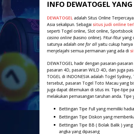
INFO DEWATOGEL YANG 
DEWATOGEL
adalah Situs Online Terpercaya
Asia sekalipun. Sebagai
situs jud
i
online ter
seperti Togel online, Slot online, Sportsboo
casino online
(kasino online). Fitur-fitur yan
satunya adalah
one for all
yaitu cukup hanya 
menjelajahi semua permainan yang ada di
s
DEWATOGEL hadir dengan pasaran-pasaran y
pasaran 4D, pasaran WILD 4D, dan juga pasa
TOGEL di INDONESIA adalah Togel Sydney, To
tersebut, pasaran Togel Toto Macau yang bis
juga dapat ditemukan di situs ini. Tipe-tipe 
melakukan pemasangan taruhan anda. Tipe ya
Bettingan Tipe Full yang memiliki hadi
Bettingan Tipe Diskon yang memberik
Bettingan Tipe BB ( Bolak Balik ) yang
angka yang dipasang