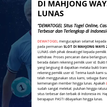
DI MAHJONG WAYS 
LUNAS
“DEWATOGEL Situs Togel Online, Casi
Terbesar dan Terlengkap di Indonesi
DEWATOGEL
mengucapkan selamat kepada u
pada permainan
SLOT DI MAHJONG WAYS 2
LUNAS oleh pihak dewatogel kepada pemilik u
withdraw. Proses pencairan dana berlangsu
berada dalam rekening pemilik user id. Bukti 
yang langsung di dapatkan melalui bukti tra
rekening pemilik user id. Terima kasih ka
telah menggunakan situs kami, sebagai Ba
kemenangan member hingga lunas. Apakah
sudah sangat melekat. puluhan hingga rat
situs terbesar dan terbaik di Indonesia ini
berapapun PASTI dibayarkan hingga lunas.