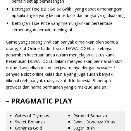
pemain setiap pemasangan
Bettingan Tipe BB ( Bolak Balik ) yang dapat dimenangkan
apabila angka yang keluar terbalik dari angka yang dipasang
Bettingan Tipe Prize yang memungkinkan persentase
kemenangan pemain meningkat.
Game yang sedang viral dan banyak dimainkan oleh semua
orang, Slot Online hadir di situs DEWATOGEL ini sebagai
penambah keseruan anda dalam menjelajah di situs kami.
Keseriusan DEWATOGEL dalam menyediakan permainan slot
online diwujudkan dalam kerjasamanya dengan
provider
/
penyedia slot online kelas dunia yang juga sudah banyak
dikenal oleh banyak masyarakat di Indonesia. Beberapa
provider dan nama permainan yang dimaksud adalah :
– PRAGMATIC PLAY
Gates of Olympus
Pyramid Bonanza
Sweet Bonanza
Sweet Bonanza Xmas
Bonanza Gold
Sugar Rush