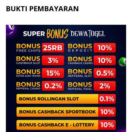
BUKTI PEMBAYARAN