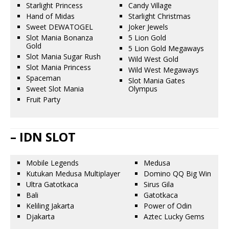
Starlight Princess
Candy Village
Hand of Midas
Starlight Christmas
Sweet DEWATOGEL
Joker Jewels
Slot Mania Bonanza
5 Lion Gold
Gold
5 Lion Gold Megaways
Slot Mania Sugar Rush
Wild West Gold
Slot Mania Princess
Wild West Megaways
Spaceman
Slot Mania Gates
Sweet Slot Mania
Olympus
Fruit Party
– IDN SLOT
Mobile Legends
Medusa
Kutukan Medusa Multiplayer
Domino QQ Big Win
Ultra Gatotkaca
Sirus Gila
Bali
Gatotkaca
Keliling Jakarta
Power of Odin
Djakarta
Aztec Lucky Gems