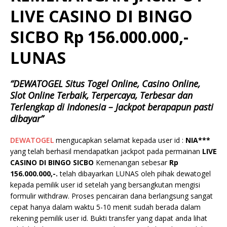
LIVE CASINO DI BINGO
SICBO Rp 156.000.000,-
LUNAS
“DEWATOGEL Situs Togel Online, Casino Online,
Slot Online Terbaik, Terpercaya, Terbesar dan
Terlengkap di Indonesia – Jackpot berapapun pasti
dibayar”
DEWATOGEL
mengucapkan selamat kepada user id :
NIA***
yang telah berhasil mendapatkan jackpot pada permainan
LIVE
CASINO DI BINGO SICBO
Kemenangan sebesar
Rp
156.000.000,-.
telah dibayarkan LUNAS oleh pihak dewatogel
kepada pemilik user id setelah yang bersangkutan mengisi
formulir withdraw. Proses pencairan dana berlangsung sangat
cepat hanya dalam waktu 5-10 menit sudah berada dalam
rekening pemilik user id. Bukti transfer yang dapat anda lihat